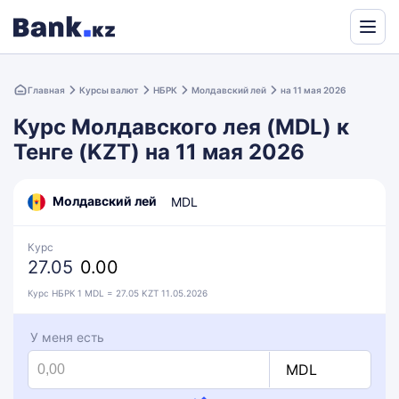
Powered
by
Главная
Курсы валют
НБРК
Молдавский лей
на 11 мая 2026
Translate
Курс Молдавского лея (MDL) к
Тенге (KZT) на 11 мая 2026
Молдавский лей
MDL
Курс
27.05
0.00
Курс НБРК 1 MDL = 27.05 KZT 11.05.2026
У меня есть
MDL