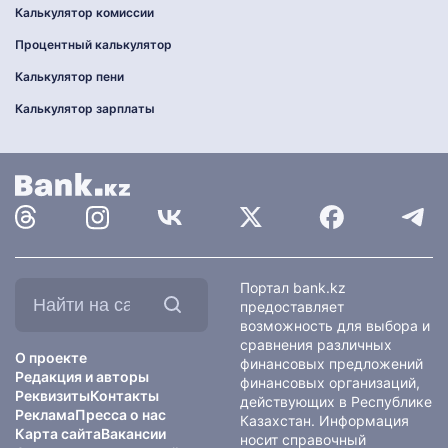
Калькулятор комиссии
Процентный калькулятор
Калькулятор пени
Калькулятор зарплаты
Найти
Портал bank.kz
на
предоставляет
сайте:
возможность для выбора и
сравнения различных
О проекте
финансовых предложений
Редакция и авторы
финансовых организаций,
Реквизиты
Контакты
действующих в Республике
Реклама
Пресса о нас
Казахстан. Информация
Карта сайта
Вакансии
носит справочный