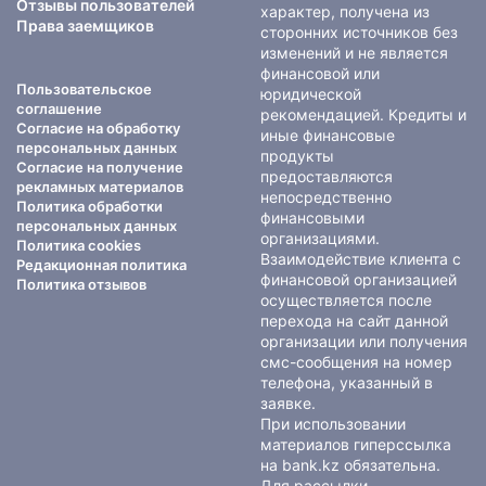
Отзывы пользователей
характер, получена из
Права заемщиков
сторонних источников без
изменений и не является
финансовой или
Пользовательское
юридической
соглашение
рекомендацией. Кредиты и
Согласие на обработку
иные финансовые
персональных данных
продукты
Согласие на получение
предоставляются
рекламных материалов
непосредственно
Политика обработки
финансовыми
персональных данных
организациями.
Политика cookies
Взаимодействие клиента с
Редакционная политика
финансовой организацией
Политика отзывов
осуществляется после
перехода на сайт данной
организации или получения
смс-сообщения на номер
телефона, указанный в
заявке.
При использовании
материалов гиперссылка
на bank.kz обязательна.
Для рассылки