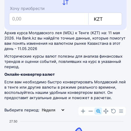
Хочу приобрести
KZT
Архив курса Молдавского лея (MDL) к Тенге (KZT) на: 11 мая
2026. На Bank.kz вы найдёте точные данные, которые помогут
вам понять изменения на валютном рынке Казахстана в этот
день - 11.05.2026
Исторические курсы валют полезны для анализа финансовых
трендов и оценки событий, повлиявших на курс в указанный
период.
Онлайн-конвертер валют
Если вам необходимо быстро конвертировать Молдавский лей
в тенге или другие валюты в режиме реального времени,
воспользуйтесь нашим удобным
конвертером валют
. Он
предоставит актуальные данные и поможет в расчетах.
Выберите период:
27.50