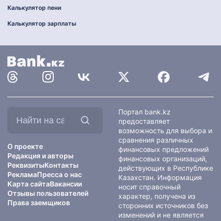
Калькулятор пени
Калькулятор зарплаты
Найти
Портал bank.kz
на
предоставляет
сайте:
возможность для выбора и
сравнения различных
О проекте
финансовых предложений
Редакция и авторы
финансовых организаций,
Реквизиты
Контакты
действующих в Республике
Реклама
Пресса о нас
Казахстан. Информация
Карта сайта
Вакансии
носит справочный
Отзывы пользователей
характер, получена из
Права заемщиков
сторонних источников без
изменений и не является