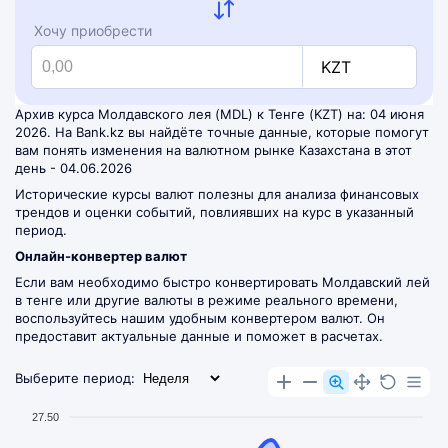
Хочу приобрести
KZT
Архив курса Молдавского лея (MDL) к Тенге (KZT) на: 04 июня
2026. На Bank.kz вы найдёте точные данные, которые помогут
вам понять изменения на валютном рынке Казахстана в этот
день - 04.06.2026
Исторические курсы валют полезны для анализа финансовых
трендов и оценки событий, повлиявших на курс в указанный
период.
Онлайн-конвертер валют
Если вам необходимо быстро конвертировать Молдавский лей
в тенге или другие валюты в режиме реального времени,
воспользуйтесь нашим удобным
конвертером валют
. Он
предоставит актуальные данные и поможет в расчетах.
Выберите период:
27.50