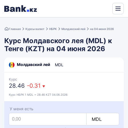
Powered
by
Главная
Курсы валют
НБРК
Молдавский лей
на 04 июня 2026
Translate
Курс Молдавского лея (MDL) к
Тенге (KZT) на 04 июня 2026
Молдавский лей
MDL
Курс
28.46
-0.31
▼
Курс НБРК 1 MDL = 28.46 KZT 04.06.2026
У меня есть
MDL