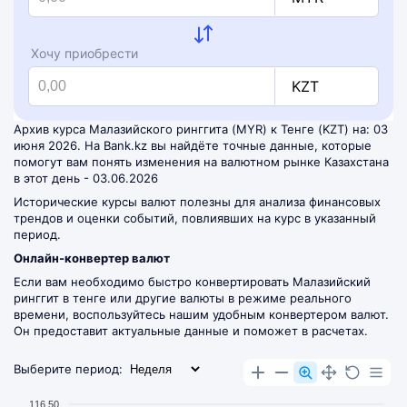
Хочу приобрести
KZT
Архив курса Малазийского ринггита (MYR) к Тенге (KZT) на: 03
июня 2026. На Bank.kz вы найдёте точные данные, которые
помогут вам понять изменения на валютном рынке Казахстана
в этот день - 03.06.2026
Исторические курсы валют полезны для анализа финансовых
трендов и оценки событий, повлиявших на курс в указанный
период.
Онлайн-конвертер валют
Если вам необходимо быстро конвертировать Малазийский
ринггит в тенге или другие валюты в режиме реального
времени, воспользуйтесь нашим удобным
конвертером валют
.
Он предоставит актуальные данные и поможет в расчетах.
Выберите период:
116.50