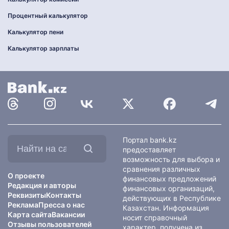
Процентный калькулятор
Калькулятор пени
Калькулятор зарплаты
Найти
Портал bank.kz
на
предоставляет
сайте:
возможность для выбора и
сравнения различных
О проекте
финансовых предложений
Редакция и авторы
финансовых организаций,
Реквизиты
Контакты
действующих в Республике
Реклама
Пресса о нас
Казахстан. Информация
Карта сайта
Вакансии
носит справочный
Отзывы пользователей
характер, получена из