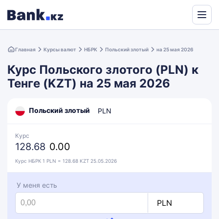
Powered
by
Главная
Курсы валют
НБРК
Польский злотый
на 25 мая 2026
Translate
Курс Польского злотого (PLN) к
Тенге (KZT) на 25 мая 2026
Польский злотый
PLN
Курс
128.68
0.00
Курс НБРК 1 PLN = 128.68 KZT 25.05.2026
У меня есть
PLN