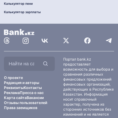
Калькулятор пени
Калькулятор зарплаты
Найти
Портал bank.kz
на
предоставляет
сайте:
возможность для выбора и
сравнения различных
О проекте
финансовых предложений
Редакция и авторы
финансовых организаций,
Реквизиты
Контакты
действующих в Республике
Реклама
Пресса о нас
Казахстан. Информация
Карта сайта
Вакансии
носит справочный
Отзывы пользователей
характер, получена из
Права заемщиков
сторонних источников без
изменений и не является