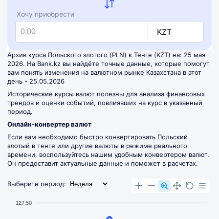
Хочу приобрести
KZT
Архив курса Польского злотого (PLN) к Тенге (KZT) на: 25 мая
2026. На Bank.kz вы найдёте точные данные, которые помогут
вам понять изменения на валютном рынке Казахстана в этот
день - 25.05.2026
Исторические курсы валют полезны для анализа финансовых
трендов и оценки событий, повлиявших на курс в указанный
период.
Онлайн-конвертер валют
Если вам необходимо быстро конвертировать Польский
злотый в тенге или другие валюты в режиме реального
времени, воспользуйтесь нашим удобным
конвертером валют
.
Он предоставит актуальные данные и поможет в расчетах.
Выберите период:
127.50