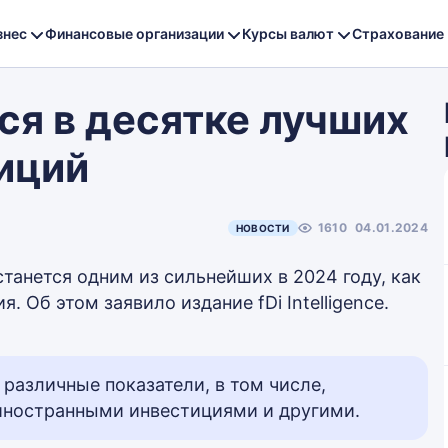
знес
Финансовые организации
Курсы валют
Страхование
ся в десятке лучших
иций
1610
04.01.2024
НОВОСТИ
танется одним из сильнейших в 2024 году, как
 Об этом заявило издание fDi Intelligence.
различные показатели, в том числе,
иностранными инвестициями и другими.