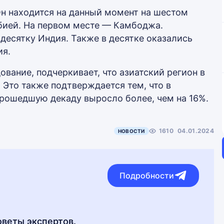
Он находится на данный момент на шестом
бией. На первом месте — Камбоджа.
десятку Индия. Также в десятке оказались
ия.
ование, подчеркивает, что азиатский регион в
 Это также подтверждается тем, что в
прошедшую декаду выросло более, чем на 16%.
1610
04.01.2024
НОВОСТИ
Подробности
оветы экспертов.