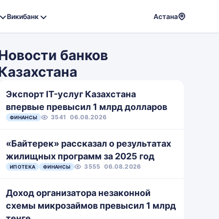
Викибанк
Астана
Powere
by
Новости банков
Translat
Казахстана
Экспорт IT-услуг Казахстана
впервые превысил 1 млрд долларов
3541
06.08.2026
ФИНАНСЫ
«Байтерек» рассказал о результатах
жилищных программ за 2025 год
3555
06.08.2026
ИПОТЕКА
ФИНАНСЫ
Доход организатора незаконной
схемы микрозаймов превысил 1 млрд
тенге