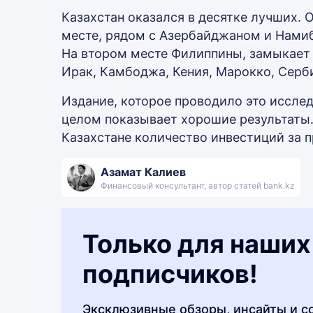
Казахстан оказался в десятке лучших. 
месте, рядом с Азербайджаном и Нами
На втором месте Филиппины, замыкает 
Ирак, Камбоджа, Кения, Марокко, Серб
Издание, которое проводило это исслед
целом показывает хорошие результаты.
Казахстане количество инвестиций за 
Азамат Калиев
Финансовый консультант, автор статей bank.kz
Только для наших
подписчиков!
Эксклюзивные обзоры, инсайты и с