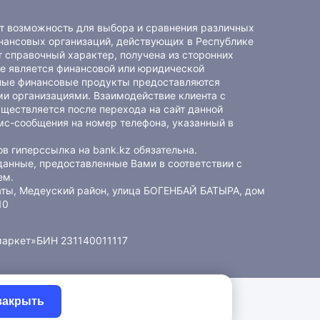
ет возможность для выбора и сравнения различных
ансовых организаций, действующих в Республике
 справочный характер, получена из сторонних
не является финансовой или юридической
ные финансовые продукты предоставляются
и организациями. Взаимодействие клиента с
ществляется после перехода на сайт данной
мс-сообщения на номер телефона, указанный в
в гиперссылка на bank.kz обязательна.
данные, предоставленные Вами в соответствии с
ем
.
маты, Медеуский район, улица БОГЕНБАЙ БАТЫРА, дом
10
маркет»
БИН 231140011117
закрыть