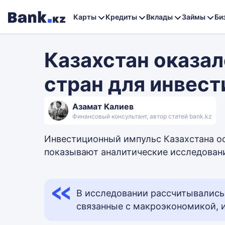
Карты
Кредиты
Вклады
Займы
Би
Казахстан оказал
стран для инвест
Азамат Калиев
Финансовый консультант, автор статей bank.kz
Инвестиционный импульс Казахстана ос
показывают аналитические исследования.
В исследовании рассчитывались 
связанные с макроэкономикой, 