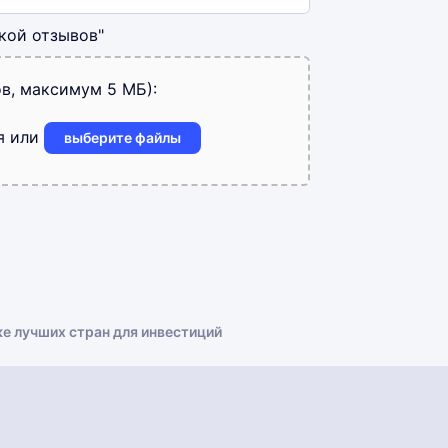
кой отзывов"
в, максимум 5 МБ):
я или
выберите файлы
ке лучших стран для инвестиций