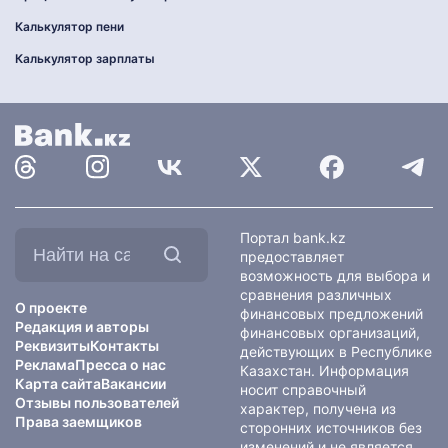
Калькулятор пени
Калькулятор зарплаты
Найти
Портал bank.kz
на
предоставляет
сайте:
возможность для выбора и
сравнения различных
О проекте
финансовых предложений
Редакция и авторы
финансовых организаций,
Реквизиты
Контакты
действующих в Республике
Реклама
Пресса о нас
Казахстан. Информация
Карта сайта
Вакансии
носит справочный
Отзывы пользователей
характер, получена из
Права заемщиков
сторонних источников без
изменений и не является