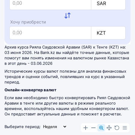
SAR
Хочу приобрести
KZT
Архив курса Рияла Саудовской Аравии (SAR) к Тенге (KZT) на:
03 июня 2026. На Bank.kz вы найдёте точные данные, которые
помогут вам понять изменения на валютном рынке Казахстана
в этот день - 03.06.2026
Исторические курсы валют полезны для анализа финансовых
трендов и оценки событий, повлиявших на курс в указанный
период.
Онлайн-конвертер валют
Если вам необходимо быстро конвертировать Риял Саудовской
Аравии в тенге или другие валюты в режиме реального
времени, воспользуйтесь нашим удобным
конвертером валют
.
Он предоставит актуальные данные и поможет в расчетах.
Выберите период: