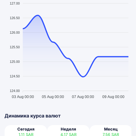
127.00
126.50
126.00
125.50
125.00
124.50
124.00
03 Aug 00:00
05 Aug 00:00
07 Aug 00:00
09 Aug 00:00
Динамика курса валют
Сегодня
Неделя
Месяц
1.11
SAR
4.17
SAR
7.56
SAR