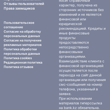
носит справочный
Отзывы пользователей
характер, получена из
Права заемщиков
сторонних источников без
изменений и не является
финансовой или
Пользовательское
юридической
соглашение
рекомендацией. Кредиты и
Согласие на обработку
иные финансовые
персональных данных
продукты
Согласие на получение
предоставляются
рекламных материалов
непосредственно
Политика обработки
финансовыми
персональных данных
организациями.
Политика cookies
Взаимодействие клиента с
Редакционная политика
финансовой организацией
Политика отзывов
осуществляется после
перехода на сайт данной
организации или получения
смс-сообщения на номер
телефона, указанный в
заявке.
При использовании
материалов гиперссылка
на bank.kz обязательна.