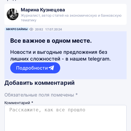
Марина Кузнецова
Журналист, автор статей на экономическую и банковскую
тематику
МИКРОЗАЙМЫ
2082
17.07.2024
Все важное в одном месте.
Новости и выгодные предложения без
лишних сложностей - в нашем telegram.
Подробности
Добавить комментарий
Обязательные поля помечены *
Комментарий
*