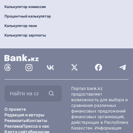
Калькулятор комиссии
Процентный калькулятор
Калькулятор пени
Калькулятор зарплаты
Найти
Портал bank.kz
на
предоставляет
сайте:
возможность для выбора и
сравнения различных
О проекте
финансовых предложений
Редакция и авторы
финансовых организаций,
Реквизиты
Контакты
действующих в Республике
Реклама
Пресса о нас
Казахстан. Информация
Карта сайта
Вакансии