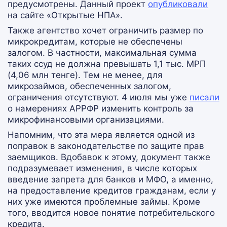
предусмотрены. Данный проект
опубликовали
на сайте «Открытые НПА».
Также агентство хочет ограничить размер по
микрокредитам, которые не обеспечены
залогом. В частности, максимальная сумма
таких ссуд не должна превышать 1,1 тыс. МРП
(4,06 млн тенге). Тем не менее, для
микрозаймов, обеспеченных залогом,
ограничения отсутствуют. 4 июля мы уже
писали
о намерениях АРРФР изменить контроль за
микрофинансовыми организациями.
Напомним, что эта мера является одной из
поправок в законодательстве по защите прав
заемщиков. Вдобавок к этому, документ также
подразумевает изменения, в числе которых
введение запрета для банков и МФО, а именно,
на предоставление кредитов гражданам, если у
них уже имеются проблемные займы. Кроме
того, вводится новое понятие потребительского
кредита.