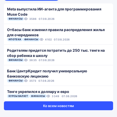
Meta выпустила ИИ-агента для программирования
Muse Code
ФИНАНСЫ
3586
07.08.2026
Отбасы банк изменил правила распределения жилья
для очередников
ИПОТЕКА
ФИНАНСЫ
4102
07.08.2026
Родителям придется потратить до 250 тыс. тенге на
сбор ребенка в школу
ФИНАНСЫ
3635
07.08.2026
Банк ЦентрКредит получил универсальную
банковскую лицензию
ФИНАНСЫ
3573
07.08.2026
Тенге укрепился к доллару и евро
КУРСЫ ВАЛЮТ
ФИНАНСЫ
3349
07.08.2026
Ко всем новостям