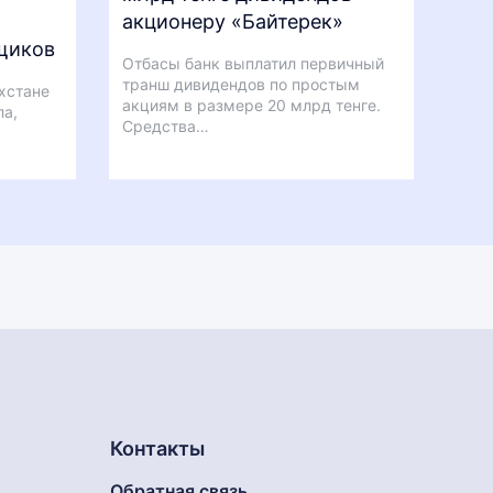
акционеру «Байтерек»
щиков
Отбасы банк выплатил первичный
транш дивидендов по простым
ахстане
акциям в размере 20 млрд тенге.
ла,
Средства…
Контакты
Обратная связь