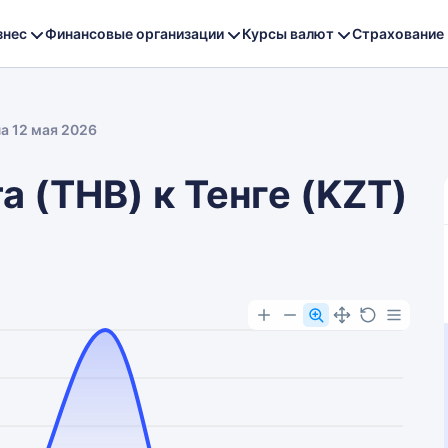
знес
Финансовые организации
Курсы валют
Страхование
на 12 мая 2026
а (THB) к Тенге (KZT)