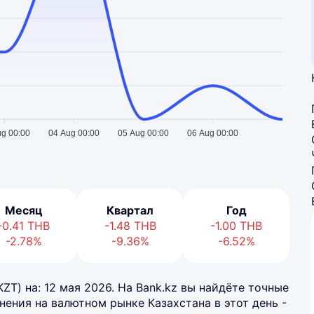
ug 00:00
04 Aug 00:00
05 Aug 00:00
06 Aug 00:00
Месяц
Квартал
Год
-0.41
THB
-1.48
THB
-1.00
THB
-2.78%
-9.36%
-6.52%
KZT) на: 12 мая 2026. На Bank.kz вы найдёте точные
нения на валютном рынке Казахстана в этот день -