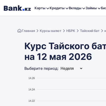
Карты
Кредиты
Вклады
Займы
Би
Главная
Курсы валют
НБРК
Тайский бат
Курс Тайского бат
на 12 мая 2026
Выберите период:
14.26
14.24
14.22