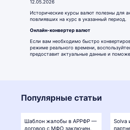
12.05.2026
Исторические курсы валют полезны для а
повлиявших на курс в указанный период.
Онлайн-конвертер валют
Если вам необходимо быстро конвертирова
режиме реального времени, воспользуйт
предоставит актуальные данные и поможет
Популярные статьи
Шаблон жалобы в АРРФР —
Solva 
договор с МФО заключен,
партн