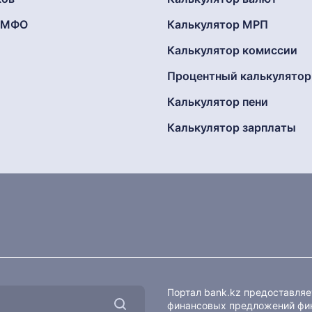
г МФО
Калькулятор МРП
Калькулятор комиссии
Процентный калькулятор
Калькулятор пени
Калькулятор зарплаты
Портал bank.kz предоставля
финансовых предложений фин