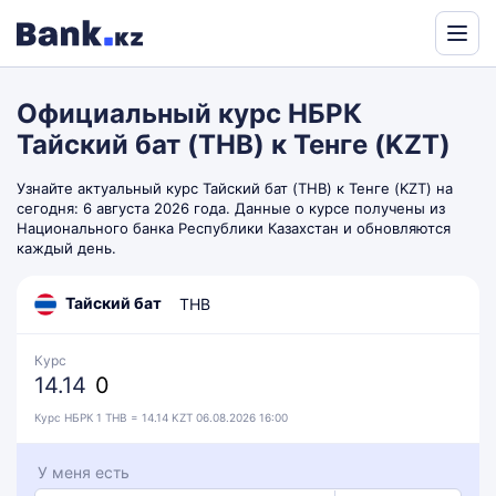
Powered
by
Официальный курс НБРК
Translate
Тайский бат (THB) к Тенге (KZT)
Узнайте актуальный курс Тайский бат (THB) к Тенге (KZT) на
сегодня: 6 августа 2026 года. Данные о курсе получены из
Национального банка Республики Казахстан и обновляются
каждый день.
Тайский бат
THB
Курс
14.14
0
Курс НБРК 1 THB = 14.14 KZT 06.08.2026 16:00
У меня есть