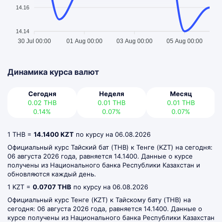
14.16
14.14
30 Jul 00:00
01 Aug 00:00
03 Aug 00:00
05 Aug 00:00
Динамика курса валют
Сегодня
Неделя
Месяц
0.02
THB
0.01
THB
0.01
THB
0.14%
0.07%
0.07%
1
THB =
14.1400 KZT
по курсу на 06.08.2026
Официальный курс Тайский бат (THB) к Тенге (KZT) на сегодня:
06 августа 2026 года, равняется 14.1400. Данные о курсе
получены из Национального банка Республики Казахстан и
обновляются каждый день.
1 KZT =
0.0707 THB
по курсу на 06.08.2026
Официальный курс Тенге (KZT) к Тайскому бату (THB) на
сегодня: 06 августа 2026 года, равняется 14.1400. Данные о
курсе получены из Национального банка Республики Казахстан