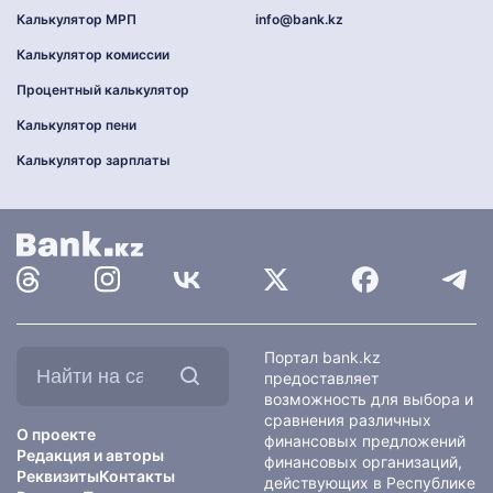
Калькулятор МРП
info@bank.kz
Калькулятор комиссии
Процентный калькулятор
Калькулятор пени
Калькулятор зарплаты
Найти
Портал bank.kz
на
предоставляет
сайте:
возможность для выбора и
сравнения различных
О проекте
финансовых предложений
Редакция и авторы
финансовых организаций,
Реквизиты
Контакты
действующих в Республике