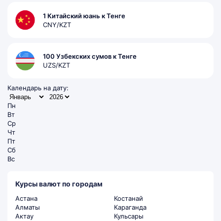
1 Китайский юань к Тенге
CNY/KZT
100 Узбекских сумов к Тенге
UZS/KZT
Календарь на дату:
Пн
Вт
Ср
Чт
Пт
Сб
Вс
Курсы валют по городам
Астана
Костанай
Алматы
Караганда
Актау
Кульсары