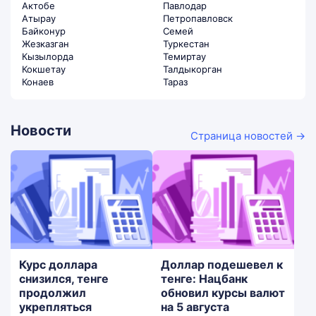
Актобе
Павлодар
Атырау
Петропавловск
Байконур
Семей
Жезказган
Туркестан
Кызылорда
Темиртау
Кокшетау
Талдыкорган
Конаев
Тараз
Новости
Страница новостей →
Курс доллара
Доллар подешевел к
снизился, тенге
тенге: Нацбанк
продолжил
обновил курсы валют
укрепляться
на 5 августа