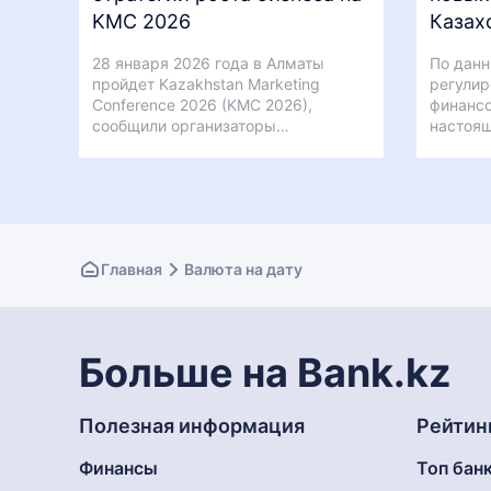
KMC 2026
Казах
28 января 2026 года в Алматы
По данн
пройдет Kazakhstan Marketing
регулир
Conference 2026 (KMC 2026),
финансо
сообщили организаторы…
настоящ
Главная
Валюта на дату
Больше на Bank.kz
Полезная информация
Рейтин
Финансы
Топ бан