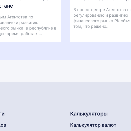
стане
В пресс-центре Агентства п
регулированию и развитию
ым Агентства по
финансового рынка РК объя
ованию и развитию
том, что решено…
вого рынка, в республике в
ее время работает…
ги
Калькуляторы
ков
Калькулятор валют