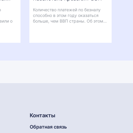
о
Количество платежей по безналу
способно в этом году оказаться
вили о
больше, чем ВВП страны. Об этом…
Контакты
Обратная связь