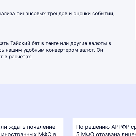
нализа финансовых трендов и оценки событий,
ть Тайский бат в тенге или другие валюты в
есь нашим удобным
конвертером валют
. Он
 в расчетах.
 ли ждать появление
По решению АРРФР ср
 иностранных МФО в
5 МФО отозвана лице