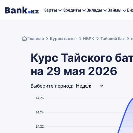
Карты
Кредиты
Вклады
Займы
Би
Главная
Курсы валют
НБРК
Тайский бат
Курс Тайского бат
на 29 мая 2026
Выберите период:
14.26
14.24
14.22