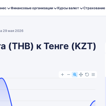
знес
Финансовые организации
Курсы валют
Страхование
на 29 мая 2026
а (THB) к Тенге (KZT)