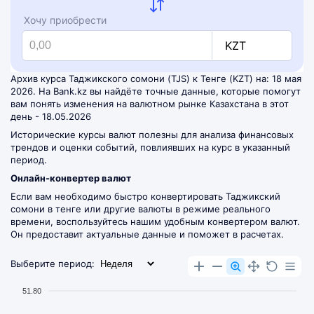
Хочу приобрести
KZT
Архив курса Таджикского сомони (TJS) к Тенге (KZT) на: 18 мая
2026. На Bank.kz вы найдёте точные данные, которые помогут
вам понять изменения на валютном рынке Казахстана в этот
день - 18.05.2026
Исторические курсы валют полезны для анализа финансовых
трендов и оценки событий, повлиявших на курс в указанный
период.
Онлайн-конвертер валют
Если вам необходимо быстро конвертировать Таджикский
сомони в тенге или другие валюты в режиме реального
времени, воспользуйтесь нашим удобным
конвертером валют
.
Он предоставит актуальные данные и поможет в расчетах.
Выберите период:
51.80