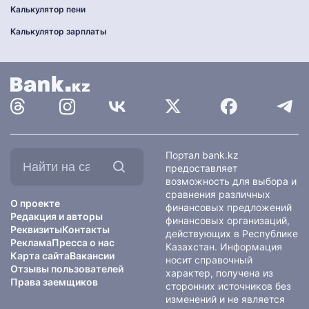
Калькулятор пени
Калькулятор зарплаты
Найти
Портал bank.kz
на
предоставляет
сайте:
возможность для выбора и
сравнения различных
О проекте
финансовых предложений
Редакция и авторы
финансовых организаций,
Реквизиты
Контакты
действующих в Республике
Реклама
Пресса о нас
Казахстан. Информация
Карта сайта
Вакансии
носит справочный
Отзывы пользователей
характер, получена из
Права заемщиков
сторонних источников без
изменений и не является