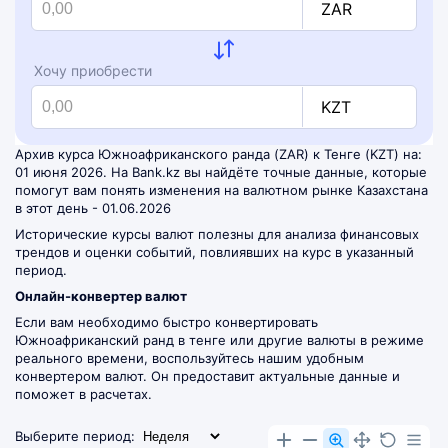
ZAR
Хочу приобрести
KZT
Архив курса Южноафриканского ранда (ZAR) к Тенге (KZT) на:
01 июня 2026. На Bank.kz вы найдёте точные данные, которые
помогут вам понять изменения на валютном рынке Казахстана
в этот день - 01.06.2026
Исторические курсы валют полезны для анализа финансовых
трендов и оценки событий, повлиявших на курс в указанный
период.
Онлайн-конвертер валют
Если вам необходимо быстро конвертировать
Южноафриканский ранд в тенге или другие валюты в режиме
реального времени, воспользуйтесь нашим удобным
конвертером валют
. Он предоставит актуальные данные и
поможет в расчетах.
Выберите период: