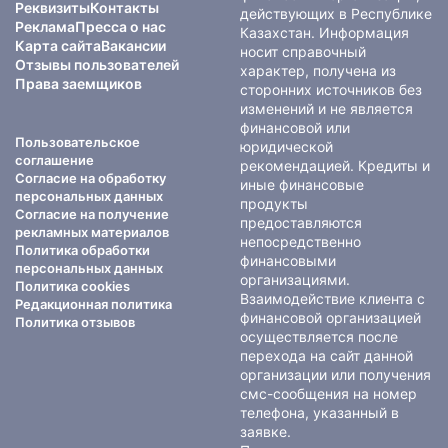
Реквизиты
Контакты
действующих в Республике
Реклама
Пресса о нас
Казахстан. Информация
Карта сайта
Вакансии
носит справочный
Отзывы пользователей
характер, получена из
Права заемщиков
сторонних источников без
изменений и не является
финансовой или
Пользовательское
юридической
соглашение
рекомендацией. Кредиты и
Согласие на обработку
иные финансовые
персональных данных
продукты
Согласие на получение
предоставляются
рекламных материалов
непосредственно
Политика обработки
финансовыми
персональных данных
организациями.
Политика cookies
Взаимодействие клиента с
Редакционная политика
финансовой организацией
Политика отзывов
осуществляется после
перехода на сайт данной
организации или получения
смс-сообщения на номер
телефона, указанный в
заявке.