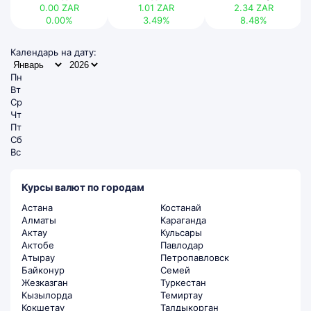
0.00
ZAR
1.01
ZAR
2.34
ZAR
0.00%
3.49%
8.48%
Календарь на дату:
Пн
Вт
Ср
Чт
Пт
Сб
Вс
Курсы валют по городам
Астана
Костанай
Алматы
Караганда
Актау
Кульсары
Актобе
Павлодар
Атырау
Петропавловск
Байконур
Семей
Жезказган
Туркестан
Кызылорда
Темиртау
Кокшетау
Талдыкорган