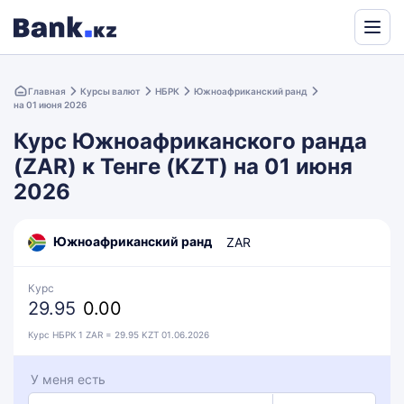
Powered
by
Главная
Курсы валют
НБРК
Южноафриканский ранд
Translate
на 01 июня 2026
Курс Южноафриканского ранда
(ZAR) к Тенге (KZT) на 01 июня
2026
Южноафриканский ранд
ZAR
Курс
29.95
0.00
Курс НБРК 1 ZAR = 29.95 KZT 01.06.2026
У меня есть