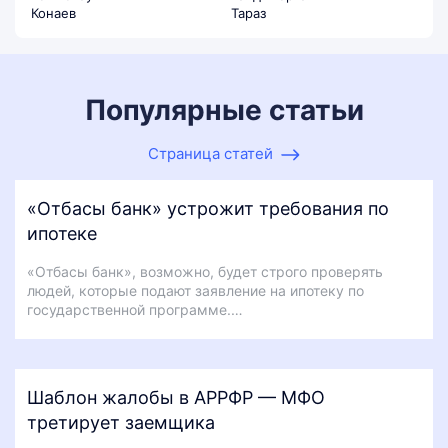
Конаев
Тараз
Популярные статьи
Страница статей
«Отбасы банк» устрожит требования по
ипотеке
«Отбасы банк», возможно, будет строго проверять
людей, которые подают заявление на ипотеку по
государственной программе.…
Шаблон жалобы в АРРФР — МФО
третирует заемщика