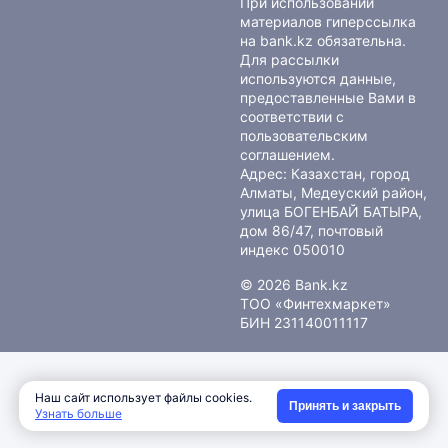
При использовании
материалов гиперссылка
на bank.kz обязательна.
Для рассылки
используются данные,
предоставленные Вами в
соответствии с
пользовательским
соглашением
.
Адрес: Казахстан, город
Алматы, Медеуский район,
улица БОГЕНБАЙ БАТЫРА,
дом 86/47, почтовый
индекс 050010
© 2026 Bank.kz
ТОО «Финтехмаркет»
БИН 231140011117
Наш сайт использует файлы cookies.
Принять и закрыть
Узнать больше