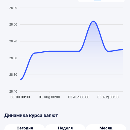
28.90
28.80
28.70
28.60
28.50
28.40
30 Jul 00:00
01 Aug 00:00
03 Aug 00:00
05 Aug 00:00
Динамика курса валют
Сегодня
Неделя
Месяц