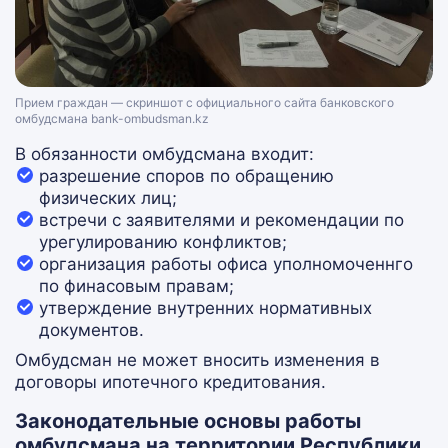
Прием граждан — скриншот с официального сайта банковского
омбудсмана bank-ombudsman.kz
В обязанности омбудсмана входит:
разрешение споров по обращению
физических лиц;
встречи с заявителями и рекомендации по
урегулированию конфликтов;
организация работы офиса уполномоченнго
по финасовым правам;
утверждение внутренних нормативных
документов.
Омбудсман не может вносить изменения в
договоры ипотечного кредитования.
Законодательные основы работы
омбудсмана на территории Республики