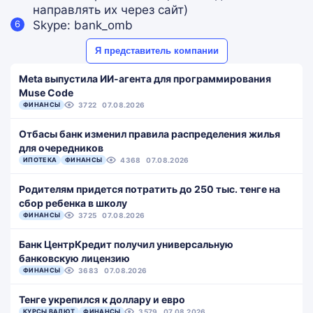
направлять их через сайт)
Skype: bank_omb
Я представитель компании
Meta выпустила ИИ-агента для программирования
Muse Code
ФИНАНСЫ
3722
07.08.2026
Отбасы банк изменил правила распределения жилья
для очередников
ИПОТЕКА
ФИНАНСЫ
4368
07.08.2026
Родителям придется потратить до 250 тыс. тенге на
сбор ребенка в школу
ФИНАНСЫ
3725
07.08.2026
Банк ЦентрКредит получил универсальную
банковскую лицензию
ФИНАНСЫ
3683
07.08.2026
Тенге укрепился к доллару и евро
КУРСЫ ВАЛЮТ
ФИНАНСЫ
3579
07.08.2026