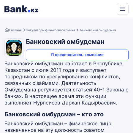
Powered
by
Главная
Регуляторы финансового рынка
Банковский омбудсман
Translate
Банковский омбудсман
Я представитель компании
Банковский омбудсман работает в Республике
Казахстан с июля 2011 года и выступает
посредником по урегулированию конфликтов,
связанных с займами. Деятельность
Омбудсмана регулируется статьей 40-1 Закона о
банках. В настоящее время эти функции
выполняет Нурпеисов Дархан Кадырбаевич.
Банковский омбудсман – кто это
Банковский омбудсман – физическое лицо,
назначенное на эту должность советом