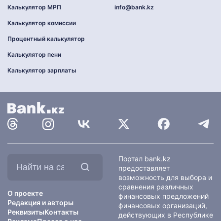
Калькулятор МРП
info@bank.kz
Калькулятор комиссии
Процентный калькулятор
Калькулятор пени
Калькулятор зарплаты
Найти
Портал bank.kz
на
предоставляет
сайте:
возможность для выбора и
сравнения различных
О проекте
финансовых предложений
Редакция и авторы
финансовых организаций,
Реквизиты
Контакты
действующих в Республике