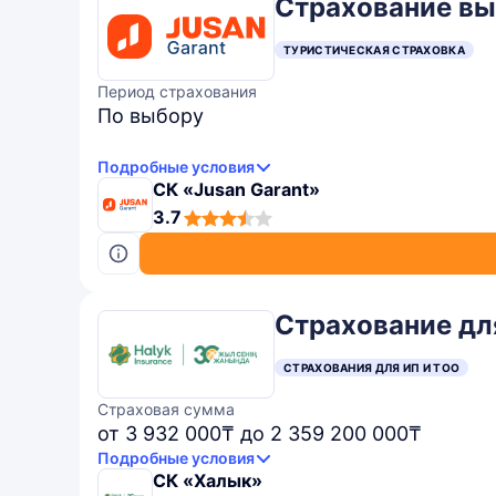
Страхование вы
ТУРИСТИЧЕСКАЯ СТРАХОВКА
Период страхования
По выбору
Подробные условия
СК «Jusan Garant»
3,7
3.7
rating
Страхование дл
СТРАХОВАНИЯ ДЛЯ ИП И ТОО
Страховая сумма
от 3 932 000₸ до 2 359 200 000₸
Подробные условия
СК «Халык»