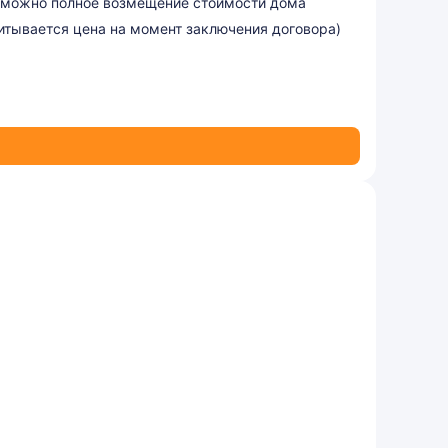
зможно полное возмещение стоимости дома
итывается цена на момент заключения договора)