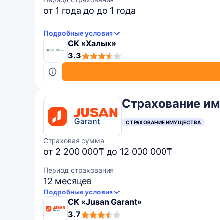
от 1 года до до 1 года
Подробные условия
СК «Халык»
3,3
3.3
rating
Страхование им
СТРАХОВАНИЕ ИМУЩЕСТВА
Страховая сумма
от 2 200 000₸ до 12 000 000₸
Период страхования
12 месяцев
Подробные условия
СК «Jusan Garant»
3,7
3.7