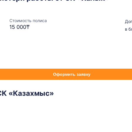
Стоимость полиса
Доп
15 000₸
в б
Оформить заявку
СК «Казахмыс»