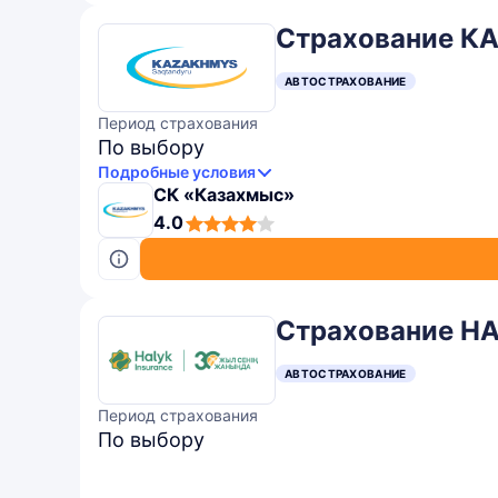
Страхование К
АВТОСТРАХОВАНИЕ
Период страхования
По выбору
Подробные условия
СК «Казахмыс»
4,0
4.0
rating
Страхование H
АВТОСТРАХОВАНИЕ
Период страхования
По выбору