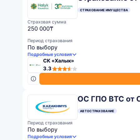
СТРАХОВАНИЕ ИМУЩЕСТВА
Страховая сумма
250 000₸
Период страхования
По выбору
Подробные условия
СК «Халык»
3,3
3.3
rating
ОС ГПО ВТС от 
АВТОСТРАХОВАНИЕ
Период страхования
По выбору
Подробные условия