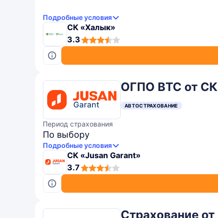
Подробные условия
СК «Халык»
3,3
3.3
rating
ОГПО ВТС от СК
АВТОСТРАХОВАНИЕ
Период страхования
По выбору
Подробные условия
СК «Jusan Garant»
3,7
3.7
rating
Страхование от