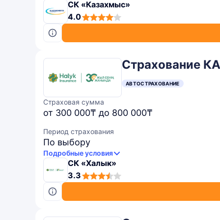
СК «Казахмыс»
4,0
4.0
rating
Страхование К
АВТОСТРАХОВАНИЕ
Страховая сумма
от 300 000₸ до 800 000₸
Период страхования
По выбору
Подробные условия
СК «Халык»
3,3
3.3
rating