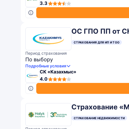
3,3
3.3
rating
ОС ГПО ПП от С
СТРАХОВАНИЯ ДЛЯ ИП И ТОО
Период страхования
По выбору
Подробные условия
СК «Казахмыс»
4,0
4.0
rating
Страхование «М
СТРАХОВАНИЕ НЕДВИЖИМОСТИ
Период страхования