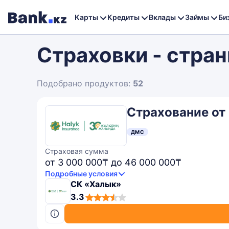
Карты
Кредиты
Вклады
Займы
Би
Страховки - стран
Подобрано продуктов:
52
Страхование от
ДМС
Страховая сумма
от 3 000 000₸ до 46 000 000₸
Подробные условия
СК «Халык»
3,3
3.3
rating