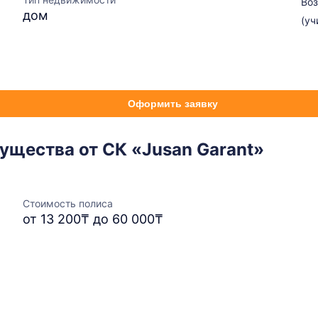
Во
дом
(уч
Оформить заявку
ущества от СК «Jusan Garant»
Стоимость полиса
от 13 200₸ до 60 000₸