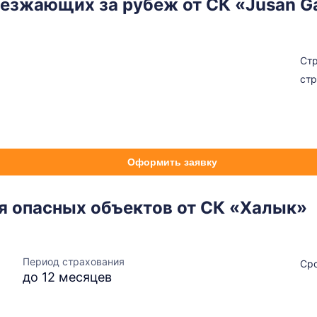
езжающих за рубеж от СК «Jusan G
Стр
стр
Оформить заявку
я опасных объектов от СК «Халык»
Период страхования
Сро
до 12 месяцев