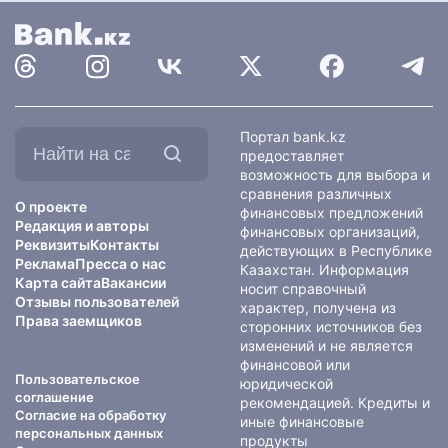
Найти
Портал bank.kz
на
предоставляет
сайте:
возможность для выбора и
сравнения различных
О проекте
финансовых предложений
Редакция и авторы
финансовых организаций,
Реквизиты
Контакты
действующих в Республике
Реклама
Пресса о нас
Казахстан. Информация
Карта сайта
Вакансии
носит справочный
Отзывы пользователей
характер, получена из
Права заемщиков
сторонних источников без
изменений и не является
финансовой или
Пользовательское
юридической
соглашение
рекомендацией. Кредиты и
Согласие на обработку
иные финансовые
персональных данных
продукты