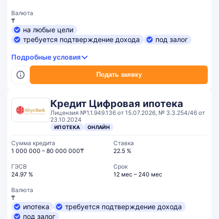
Валюта
₸
на любые цели
требуется подтверждение дохода
под залог
Подробные условия
Подать заявку
Кредит Цифровая ипотека
Лицензия №1.1.949.136 от 15.07.2026, № 3.3.254/46 от
23.10.2024
ИПОТЕКА
ОНЛАЙН
Сумма кредита
Ставка
1 000 000 – 80 000 000₸
22.5 %
ГЭСВ
Срок
24.97 %
12 мес – 240 мес
Валюта
₸
ипотека
требуется подтверждение дохода
под залог