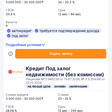
5 000 000 – 30 000 000₸
24 – 30.3 %
ГЭСВ
Срок
34.9 %
12 мес – 84 мес
Валюта
₸
автокредит
требуется подтверждение дохода
под залог
Подробные условия
Подать заявку
Кредит Под залог
недвижимости (без комиссии)
Лицензия №1.1.949.136 от 15.07.2026, № 3.3.254/46 от
23.10.2024
НА ЛЮБЫЕ ЦЕЛИ
ОНЛАЙН
НАЛИЧНЫМИ
Сумма кредита
Ставка
3 000 000 – 50 000 000₸
23 – 25 %
ГЭСВ
Срок
28.08 %
12 мес – 240 мес