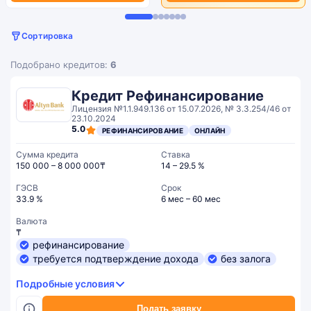
Сортировка
Подобрано кредитов:
6
Кредит Рефинансирование
Лицензия №1.1.949.136 от 15.07.2026, № 3.3.254/46 от
23.10.2024
5.0
РЕФИНАНСИРОВАНИЕ
ОНЛАЙН
Сумма кредита
Ставка
150 000 – 8 000 000₸
14 – 29.5 %
ГЭСВ
Срок
33.9 %
6 мес – 60 мес
Валюта
₸
рефинансирование
требуется подтверждение дохода
без залога
Подробные условия
Подать заявку