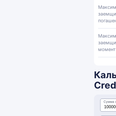
Максим
заемщи
погаше
Максим
заемщи
момент
Каль
Cred
Сумма 