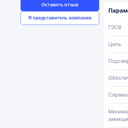
Оставить отзыв
Парам
Я представитель компании
ГЭСВ
Цель
Подтве
Обеспе
Справк
Минима
заемщи