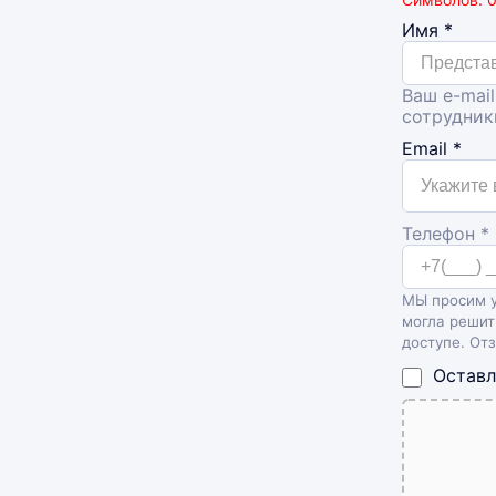
Имя
*
Ваш e-mail
сотрудник
Email
*
Телефон *
МЫ просим у
могла решит
доступе. От
Оставл