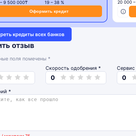
20 000 
 – 9 500 000₸
19 – 38 %
Оформить кредит
реть кредиты всех банков
ть отзыв
ные поля помечены *
Скорость одобрения *
Сервис 
0
0
рий
*
 / минимум 75