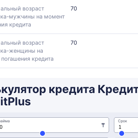
альный возраст
70
ка-мужчины на момент
ния кредита
альный возраст
70
ка-женщины на
 погашения кредита
кулятор кредита Кредит
itPlus
займа
Срок
₸