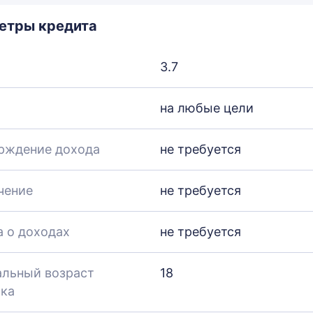
етры кредита
3.7
на любые цели
рждение дохода
не требуется
чение
не требуется
а о доходах
не требуется
льный возраст
18
ка