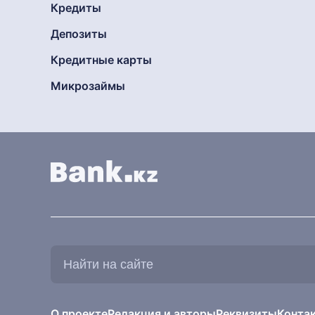
Кредиты
Депозиты
Кредитные карты
Микрозаймы
Найти
на
сайте:
О проекте
Редакция и авторы
Реквизиты
Конта