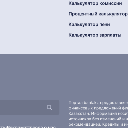
Калькулятор комиссии
Процентный калькулятор
Калькулятор пени
Калькулятор зарплаты
Портал bank.kz предоставля
финансовых предложений фин
Казахстан. Информация носит
источников без изменений и 
рекомендацией. Кредиты и и
кты
Реклама
Пресса о нас