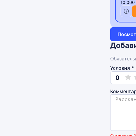
10 000
Посмот
Добави
Обязатель
Условия *
0
Коммента
Символов: 0