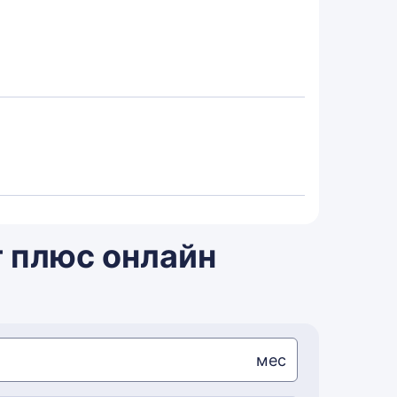
 плюс онлайн
мес