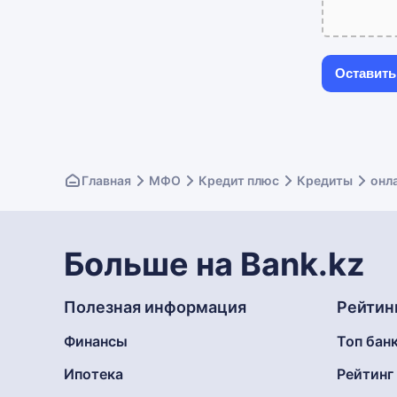
Главная
МФО
Кредит плюс
Кредиты
онла
Больше на Bank.kz
Полезная информация
Рейтин
Финансы
Топ бан
Ипотека
Рейтин