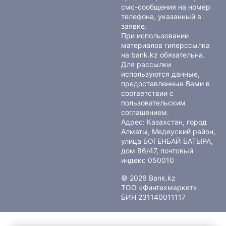
смс-сообщения на номер
телефона, указанный в
заявке.
При использовании
материалов гиперссылка
на bank.kz обязательна.
Для рассылки
используются данные,
предоставленные Вами в
соответствии с
пользовательским
соглашением
.
Адрес: Казахстан, город
Алматы, Медеуский район,
улица БОГЕНБАЙ БАТЫРА,
дом 86/47, почтовый
индекс 050010
© 2026 Bank.kz
ТОО «Финтехмаркет»
БИН 231140011117