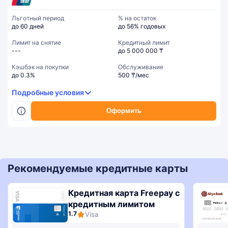
Льготный период
% на остаток
до 60 дней
до 56% годовых
Лимит на снятие
Кредитный лимит
---
до 5 000 000 ₸
Кэшбэк на покупки
Обслуживание
до 0.3%
500 ₸/мес
Подробные условия
Оформить
Рекомендуемые кредитные карты
Кредитная карта Freepay с
кредитным лимитом
1.7
Visa