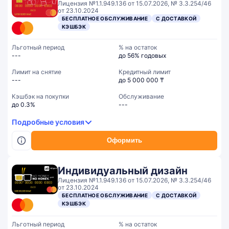
Лицензия №1.1.949.136 от 15.07.2026, № 3.3.254/46
от 23.10.2024
БЕСПЛАТНОЕ ОБСЛУЖИВАНИЕ
С ДОСТАВКОЙ
КЭШБЭК
Льготный период
% на остаток
---
до 56% годовых
Лимит на снятие
Кредитный лимит
---
до 5 000 000 ₸
Кэшбэк на покупки
Обслуживание
до 0.3%
---
Подробные условия
Оформить
Индивидуальный дизайн
Лицензия №1.1.949.136 от 15.07.2026, № 3.3.254/46
от 23.10.2024
БЕСПЛАТНОЕ ОБСЛУЖИВАНИЕ
С ДОСТАВКОЙ
КЭШБЭК
Льготный период
% на остаток