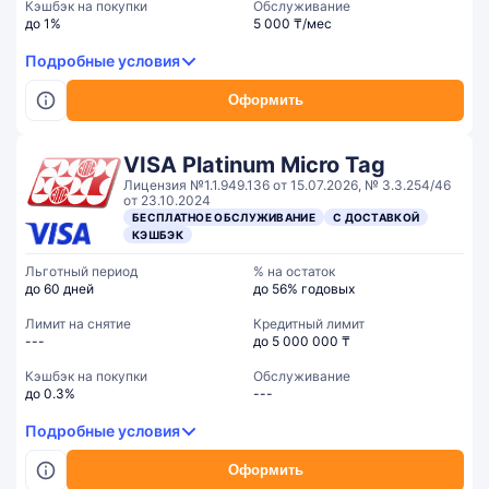
Кэшбэк на покупки
Обслуживание
до 1%
5 000 ₸/мес
Подробные условия
Оформить
VISA Platinum Micro Tag
Лицензия №1.1.949.136 от 15.07.2026, № 3.3.254/46
от 23.10.2024
БЕСПЛАТНОЕ ОБСЛУЖИВАНИЕ
С ДОСТАВКОЙ
КЭШБЭК
Льготный период
% на остаток
до 60 дней
до 56% годовых
Лимит на снятие
Кредитный лимит
---
до 5 000 000 ₸
Кэшбэк на покупки
Обслуживание
до 0.3%
---
Подробные условия
Оформить