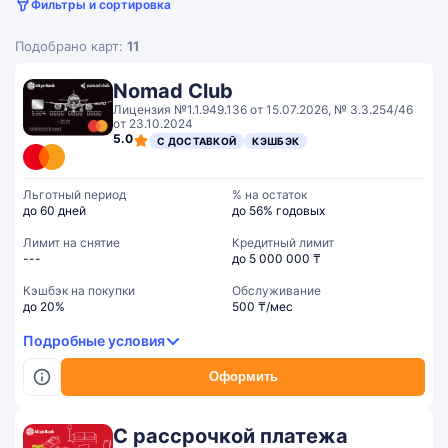
Фильтры и сортировка
Подобрано карт:
11
Nomad Club
Лицензия №1.1.949.136 от 15.07.2026, № 3.3.254/46
от 23.10.2024
5.0
С ДОСТАВКОЙ
КЭШБЭК
Льготный период
% на остаток
до 60 дней
до 56% годовых
Лимит на снятие
Кредитный лимит
---
до 5 000 000 ₸
Кэшбэк на покупки
Обслуживание
до 20%
500 ₸/мес
Подробные условия
Оформить
С рассрочкой платежа