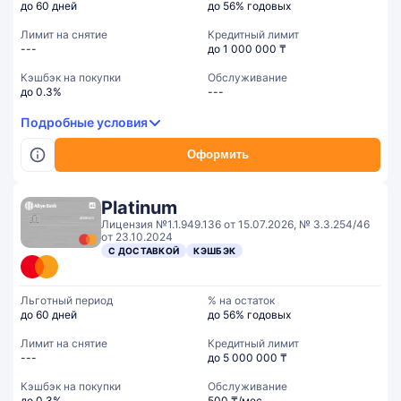
до 60 дней
до 56% годовых
Лимит на снятие
Кредитный лимит
---
до 1 000 000 ₸
Кэшбэк на покупки
Обслуживание
до 0.3%
---
Подробные условия
Оформить
Platinum
Лицензия №1.1.949.136 от 15.07.2026, № 3.3.254/46
от 23.10.2024
С ДОСТАВКОЙ
КЭШБЭК
Льготный период
% на остаток
до 60 дней
до 56% годовых
Лимит на снятие
Кредитный лимит
---
до 5 000 000 ₸
Кэшбэк на покупки
Обслуживание
до 0.3%
500 ₸/мес