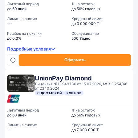
Льготный период
% на остаток
до 60 дней
до 56% годовых
Лимит на снятие
Кредитный лимит
---
до 3 000 000 ₸
Кэшбэк на покупки
Обслуживание
до 0.3%
500 ₸/мес
Подробные условия
Оформить
UnionPay Diamond
Лицензия №1.1.949.136 от 15.07.2026, № 3.3.254/46
от 23.10.2024
С ДОСТАВКОЙ
КЭШБЭК
Льготный период
% на остаток
до 60 дней
до 56% годовых
Лимит на снятие
Кредитный лимит
---
до 7 000 000 ₸