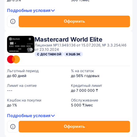
Подробные условия
Оформить
Mastercard World Elite
Лицензия №1.1.949.136 от 15.07.2026, № 3.3.254/46
от 23.10.2024
С ДОСТАВКОЙ
КЭШБЭК
Льготный период
% на остаток
до 60 дней
до 56% годовых
Лимит на снятие
Кредитный лимит
---
до 7 000 000 ₸
Кэшбэк на покупки
Обслуживание
до 1%
5 000 ₸/мес
Подробные условия
Оформить