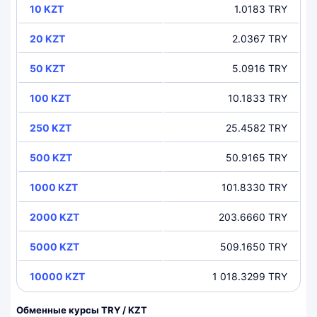
10 KZT
1.0183 TRY
20 KZT
2.0367 TRY
50 KZT
5.0916 TRY
100 KZT
10.1833 TRY
250 KZT
25.4582 TRY
500 KZT
50.9165 TRY
1000 KZT
101.8330 TRY
2000 KZT
203.6660 TRY
5000 KZT
509.1650 TRY
10000 KZT
1 018.3299 TRY
Обменные курсы TRY / KZT