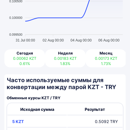
0.100500
0.100000
0.099500
31 Jul 00:00
02 Aug 00:00
04 Aug 00:00
06 Aug 00:00
Сегодня
Неделя
Месяц
0.00062
KZT
0.00183
KZT
0.00173
KZT
0.61%
1.83%
1.73%
Часто используемые суммы для
конвертации между парой KZT - TRY
Обменные курсы KZT / TRY
Исходная сумма
Результат
5 KZT
0.5092 TRY