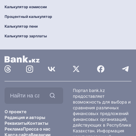
Калькулятор комиссии
Процентный калькулятор
Калькулятор пени
Калькулятор зарплаты
Найти
Портал bank.kz
на
предоставляет
сайте:
возможность для выбора и
сравнения различных
О проекте
финансовых предложений
Редакция и авторы
финансовых организаций,
Реквизиты
Контакты
действующих в Республике
Реклама
Пресса о нас
Казахстан. Информация
Карта сайта
Вакансии