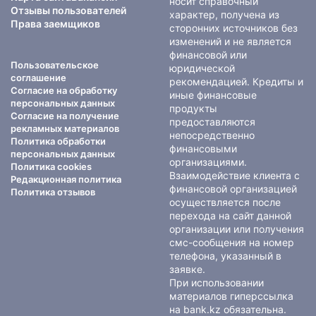
носит справочный
Отзывы пользователей
характер, получена из
Права заемщиков
сторонних источников без
изменений и не является
финансовой или
Пользовательское
юридической
соглашение
рекомендацией. Кредиты и
Согласие на обработку
иные финансовые
персональных данных
продукты
Согласие на получение
предоставляются
рекламных материалов
непосредственно
Политика обработки
финансовыми
персональных данных
организациями.
Политика cookies
Взаимодействие клиента с
Редакционная политика
финансовой организацией
Политика отзывов
осуществляется после
перехода на сайт данной
организации или получения
смс-сообщения на номер
телефона, указанный в
заявке.
При использовании
материалов гиперссылка
на bank.kz обязательна.