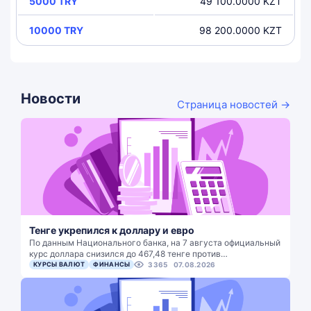
5000 TRY
49 100.0000 KZT
10000 TRY
98 200.0000 KZT
Новости
Страница новостей →
Тенге укрепился к доллару и евро
По данным Национального банка, на 7 августа официальный
курс доллара снизился до 467,48 тенге против…
КУРСЫ ВАЛЮТ
ФИНАНСЫ
3365
07.08.2026