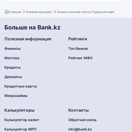
Главная
Конвертер валют
Казахстанский тенге к Турецкой лире
Больше на Bank.kz
Полезная информация
Рейтинги
Финансы
Топ банков
Ипотека
Рейтинг МФО
Кредиты
Депозиты
Кредитные карты
Микрозаймы
Калькуляторы
Контакты
Калькулятор валют
Обратная связь
Калькулятор МРП
info@bank.kz