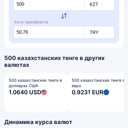
KZT
Хочу приобрести
TRY
500 казахстанских тенге в других
валютах
500 казахстанских тенге в
500 казахстанских тенге в
долларах США
евро
1.0640 USD
0.9231 EUR
Динамика курса валют