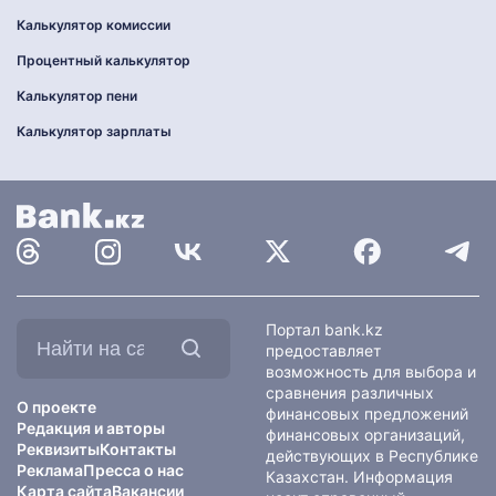
Калькулятор комиссии
Процентный калькулятор
Калькулятор пени
Калькулятор зарплаты
Найти
Портал bank.kz
на
предоставляет
сайте:
возможность для выбора и
сравнения различных
О проекте
финансовых предложений
Редакция и авторы
финансовых организаций,
Реквизиты
Контакты
действующих в Республике
Реклама
Пресса о нас
Казахстан. Информация
Карта сайта
Вакансии