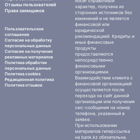
носит справочный
Отзывы пользователей
характер, получена из
Права заемщиков
сторонних источников без
изменений и не является
финансовой или
Пользовательское
юридической
соглашение
рекомендацией. Кредиты и
Согласие на обработку
иные финансовые
персональных данных
продукты
Согласие на получение
предоставляются
рекламных материалов
непосредственно
Политика обработки
финансовыми
персональных данных
организациями.
Политика cookies
Взаимодействие клиента с
Редакционная политика
финансовой организацией
Политика отзывов
осуществляется после
перехода на сайт данной
организации или получения
смс-сообщения на номер
телефона, указанный в
заявке.
При использовании
материалов гиперссылка
на bank.kz обязательна.