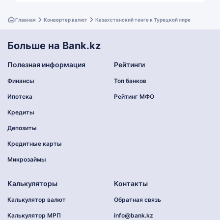
Главная
Конвертер валют
Казахстанский тенге к Турецкой лире
Больше на Bank.kz
Полезная информация
Рейтинги
Финансы
Топ банков
Ипотека
Рейтинг МФО
Кредиты
Депозиты
Кредитные карты
Микрозаймы
Калькуляторы
Контакты
Калькулятор валют
Обратная связь
Калькулятор МРП
info@bank.kz