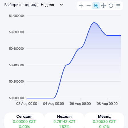
Выберите период:
51.000000
50.800000
50.600000
50.400000
50.200000
50.000000
02 Aug 00:00
04 Aug 00:00
06 Aug 00:00
08 Aug 00:00
Сегодня
Неделя
Месяц
0.00000
KZT
0.76142
KZT
0.20530
KZT
0.00%
1.52%
0.41%