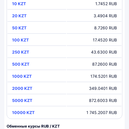
10 KZT
1.7452 RUB
20 KZT
3.4904 RUB
50 KZT
8.7260 RUB
100 KZT
17.4520 RUB
250 KZT
43.6300 RUB
500 KZT
87.2600 RUB
1000 KZT
174.5201 RUB
2000 KZT
349.0401 RUB
5000 KZT
872.6003 RUB
10000 KZT
1 745.2007 RUB
Обменные курсы RUB / KZT