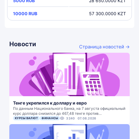
5000 RUB
28 650.0000 KZT
10000 RUB
57 300.0000 KZT
Новости
Страница новостей →
Тенге укрепился к доллару и евро
По данным Национального банка, на 7 августа официальный
курс доллара снизился до 467,48 тенге против…
КУРСЫ ВАЛЮТ
ФИНАНСЫ
3240
07.08.2026