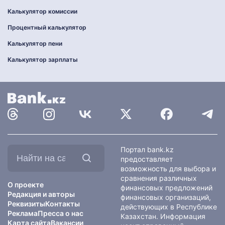
Калькулятор комиссии
Процентный калькулятор
Калькулятор пени
Калькулятор зарплаты
Найти
Портал bank.kz
на
предоставляет
сайте:
возможность для выбора и
сравнения различных
О проекте
финансовых предложений
Редакция и авторы
финансовых организаций,
Реквизиты
Контакты
действующих в Республике
Реклама
Пресса о нас
Казахстан. Информация
Карта сайта
Вакансии