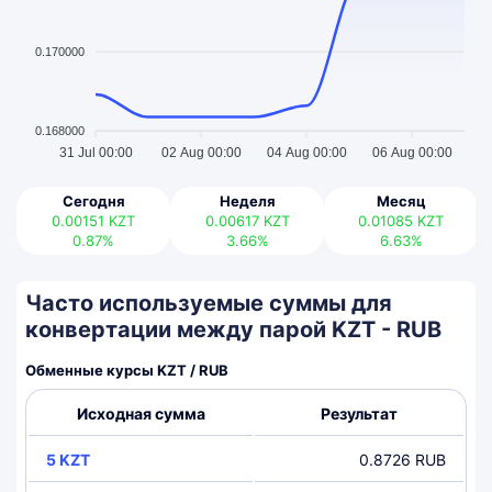
0.170000
0.168000
31 Jul 00:00
02 Aug 00:00
04 Aug 00:00
06 Aug 00:00
Сегодня
Неделя
Месяц
0.00151
KZT
0.00617
KZT
0.01085
KZT
0.87%
3.66%
6.63%
Часто используемые суммы для
конвертации между парой KZT - RUB
Обменные курсы KZT / RUB
Исходная сумма
Результат
5 KZT
0.8726 RUB