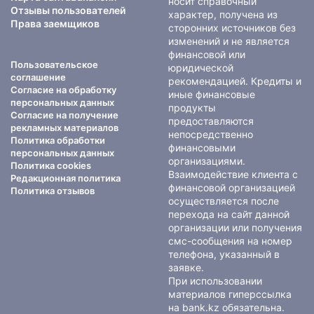
носит справочный
Отзывы пользователей
характер, получена из
Права заемщиков
сторонних источников без
изменений и не является
финансовой или
Пользовательское
юридической
соглашение
рекомендацией. Кредиты и
Согласие на обработку
иные финансовые
персональных данных
продукты
Согласие на получение
предоставляются
рекламных материалов
непосредственно
Политика обработки
финансовыми
персональных данных
организациями.
Политика cookies
Взаимодействие клиента с
Редакционная политика
финансовой организацией
Политика отзывов
осуществляется после
перехода на сайт данной
организации или получения
смс-сообщения на номер
телефона, указанный в
заявке.
При использовании
материалов гиперссылка
на bank.kz обязательна.