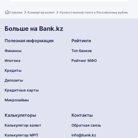
Главная
Конвертер валют
Казахстанский тенге к Российскому рублю
Больше на Bank.kz
Полезная информация
Рейтинги
Финансы
Топ банков
Ипотека
Рейтинг МФО
Кредиты
Депозиты
Кредитные карты
Микрозаймы
Калькуляторы
Контакты
Калькулятор валют
Обратная связь
Калькулятор МРП
info@bank.kz