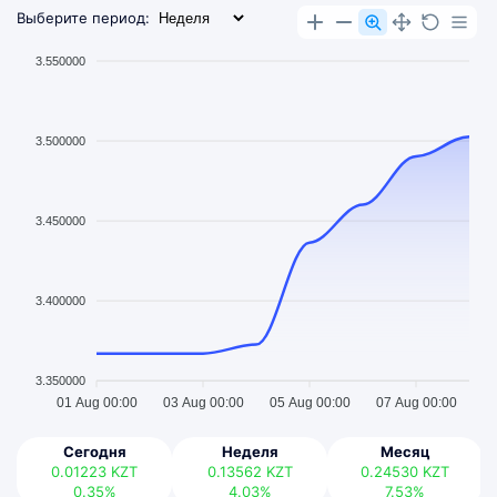
Выберите период:
3.550000
3.500000
3.450000
3.400000
3.350000
01 Aug 00:00
03 Aug 00:00
05 Aug 00:00
07 Aug 00:00
Сегодня
Неделя
Месяц
0.01223
KZT
0.13562
KZT
0.24530
KZT
0.35%
4.03%
7.53%