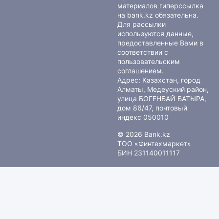
материалов гиперссылка
на bank.kz обязательна.
Для рассылки
используются данные,
предоставленные Вами в
соответствии с
пользовательским
соглашением
.
Адрес: Казахстан, город
Алматы, Медеуский район,
улица БОГЕНБАЙ БАТЫРА,
дом 86/47, почтовый
индекс 050010
© 2026 Bank.kz
ТОО «Финтехмаркет»
БИН 231140011117