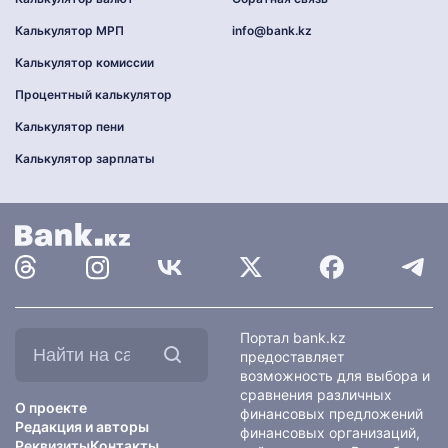
Калькулятор МРП
info@bank.kz
Калькулятор комиссии
Процентный калькулятор
Калькулятор пени
Калькулятор зарплаты
Найти
Портал bank.kz
на
предоставляет
сайте:
возможность для выбора и
сравнения различных
О проекте
финансовых предложений
Редакция и авторы
финансовых организаций,
Реквизиты
Контакты