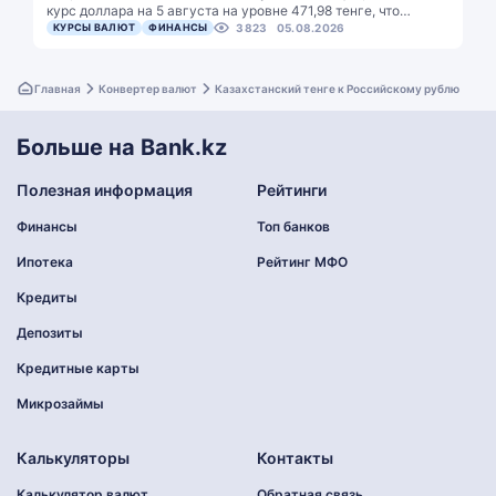
курс доллара на 5 августа на уровне 471,98 тенге, что…
КУРСЫ ВАЛЮТ
ФИНАНСЫ
3823
05.08.2026
Главная
Конвертер валют
Казахстанский тенге к Российскому рублю
Больше на Bank.kz
Полезная информация
Рейтинги
Финансы
Топ банков
Ипотека
Рейтинг МФО
Кредиты
Депозиты
Кредитные карты
Микрозаймы
Калькуляторы
Контакты
Калькулятор валют
Обратная связь