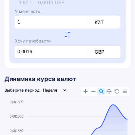
1 KZT = 0,0016 GBP
У меня есть
KZT
Хочу приобрести
GBP
Динамика курса валют
Выберите период:
0.001590
0.001585
0.001580