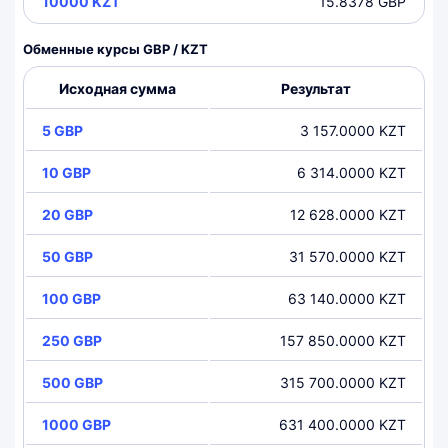
10000 KZT
15.8378 GBP
Обменные курсы GBP / KZT
Исходная сумма
Результат
5 GBP
3 157.0000 KZT
10 GBP
6 314.0000 KZT
20 GBP
12 628.0000 KZT
50 GBP
31 570.0000 KZT
100 GBP
63 140.0000 KZT
250 GBP
157 850.0000 KZT
500 GBP
315 700.0000 KZT
1000 GBP
631 400.0000 KZT