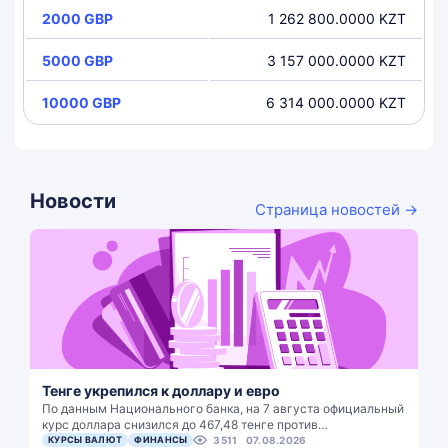
2000 GBP
1 262 800.0000 KZT
5000 GBP
3 157 000.0000 KZT
10000 GBP
6 314 000.0000 KZT
Новости
Страница новостей →
Тенге укрепился к доллару и евро
По данным Национального банка, на 7 августа официальный
курс доллара снизился до 467,48 тенге против…
КУРСЫ ВАЛЮТ
ФИНАНСЫ
3511
07.08.2026