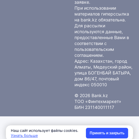
заявке.
При использовании
материалов гиперссылка
на bank.kz обязательна.
Для рассылки
используются данные,
предоставленные Вами в
соответствии с
пользовательским
соглашением
.
Адрес: Казахстан, город
Алматы, Медеуский район,
улица БОГЕНБАЙ БАТЫРА,
дом 86/47, почтовый
индекс 050010
© 2026 Bank.kz
ТОО «Финтехмаркет»
БИН 231140011117
Наш сайт использует файлы cookies.
Принять и закрыть
Узнать больше