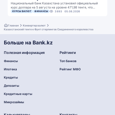
Национальный банк Казахстана установил официальный
курс доллара на 5 августа на уровне 471,98 тенге, что…
КУРСЫ ВАЛЮТ
ФИНАНСЫ
3893
05.08.2026
Главная
Конвертер валют
Казахстанский тенге к Фунт стерлингов Соединенного королевства
Больше на Bank.kz
Полезная информация
Рейтинги
Финансы
Топ банков
Ипотека
Рейтинг МФО
Кредиты
Депозиты
Кредитные карты
Микрозаймы
Калькуляторы
Контакты