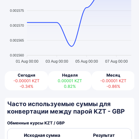
0.001575
0.001570
0.001565
0.001560
01 Aug 00:00
03 Aug 00:00
05 Aug 00:00
07 Aug 00:00
Сегодня
Неделя
Месяц
-0.00001
KZT
0.00001
KZT
-0.00001
KZT
-0.34%
0.82%
-0.86%
Часто используемые суммы для
конвертации между парой KZT - GBP
Обменные курсы KZT / GBP
Исходная сумма
Результат