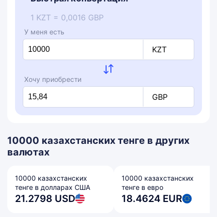
1 KZT = 0,0016 GBP
У меня есть
KZT
Хочу приобрести
GBP
10000 казахстанских тенге в других
валютах
10000 казахстанских
10000 казахстанских
тенге в долларах США
тенге в евро
21.2798 USD
18.4624 EUR