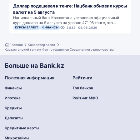
Доллар подешевел к тенге: Нацбанк обновил курсы
валют на 5 августа
Национальный банк Казахстана установил официальный
курс доллара на 5 августа на уровне 471,98 тенге, что…
КУРСЫ ВАЛЮТ
ФИНАНСЫ
3832
05.08.2026
Главная
Конвертер валют
Казахстанский тенге к Фунт стерлингов Соединенного королевства
Больше на Bank.kz
Полезная информация
Рейтинги
Финансы
Топ банков
Ипотека
Рейтинг МФО
Кредиты
Депозиты
Кредитные карты
Микрозаймы