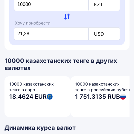
KZT
Хочу приобрести
USD
10000 казахстанских тенге в других
валютах
10000 казахстанских
10000 казахстанских
тенге в евро
тенге в российских рублях
18.4624 EUR
1 751.3135 RUB
Динамика курса валют