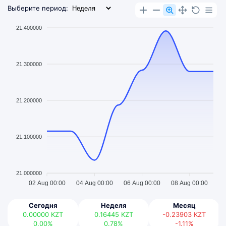
Выберите период:
21.400000
21.300000
21.200000
21.100000
21.000000
02 Aug 00:00
04 Aug 00:00
06 Aug 00:00
08 Aug 00:00
Сегодня
Неделя
Месяц
0.00000
KZT
0.16445
KZT
-0.23903
KZT
0.00%
0.78%
-1.11%