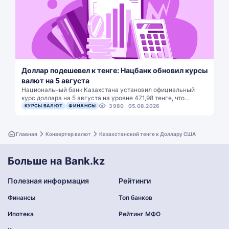
Доллар подешевел к тенге: Нацбанк обновил курсы
валют на 5 августа
Национальный банк Казахстана установил официальный
курс доллара на 5 августа на уровне 471,98 тенге, что…
КУРСЫ ВАЛЮТ
ФИНАНСЫ
3980
05.08.2026
Главная
Конвертер валют
Казахстанский тенге к Доллару США
Больше на Bank.kz
Полезная информация
Рейтинги
Финансы
Топ банков
Ипотека
Рейтинг МФО