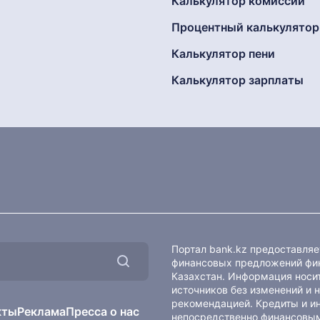
Калькулятор комиссии
Процентный калькулятор
Калькулятор пени
Калькулятор зарплаты
Портал bank.kz предоставля
финансовых предложений фин
Казахстан. Информация носит
источников без изменений и 
рекомендацией. Кредиты и и
кты
Реклама
Пресса о нас
непосредственно финансовым