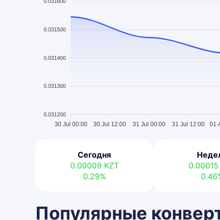
0.031600
0.031500
0.031400
0.031300
0.031200
30 Jul 00:00
30 Jul 12:00
31 Jul 00:00
31 Jul 12:00
01 
Сегодня
Неде
0.00009
KZT
0.0001
0.29%
0.46
Популярные конверт