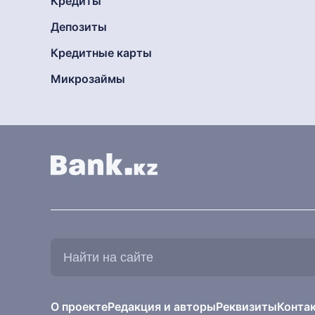
Кредиты
Депозиты
Кредитные карты
Микрозаймы
Найти
на
сайте:
О проекте
Редакция и авторы
Реквизиты
Конта