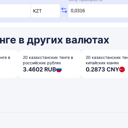
KZT
нге в других валютах
нге в
20 казахстанских тенге в
20 казахстанских тен
российских рублях
китайских юанях
3.4602 RUB
0.2873 CNY