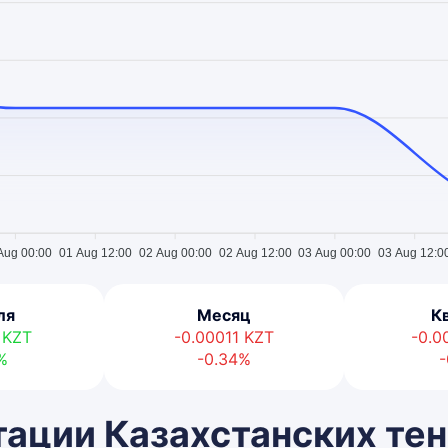
Aug 00:00
01 Aug 12:00
02 Aug 00:00
02 Aug 12:00
03 Aug 00:00
03 Aug 12:0
ля
Месяц
К
5
KZT
-0.00011
KZT
-0.
%
-0.34%
-
ации Казахстанских тен