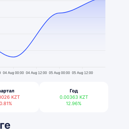
0
04 Aug 00:00
04 Aug 12:00
05 Aug 00:00
05 Aug 12:00
вартал
Год
00026
KZT
0.00363
KZT
0.81%
12.96%
ге