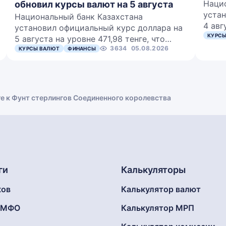
Наци
обновил курсы валют на 5 августа
устан
Национальный банк Казахстана
4 авг
установил официальный курс доллара на
КУРСЫ
5 августа на уровне 471,98 тенге, что…
3634
05.08.2026
КУРСЫ ВАЛЮТ
ФИНАНСЫ
ге к Фунт стерлингов Соединенного королевства
ги
Калькуляторы
ков
Калькулятор валют
г МФО
Калькулятор МРП