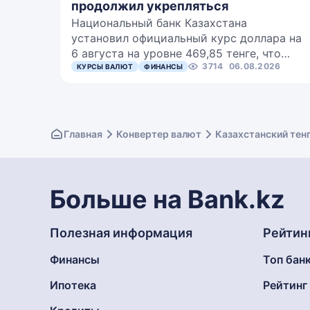
продолжил укрепляться
Национальный банк Казахстана
установил официальный курс доллара на
6 августа на уровне 469,85 тенге, что…
3714
06.08.2026
КУРСЫ ВАЛЮТ
ФИНАНСЫ
Главная
Конвертер валют
Казахстанский тен
Больше на Bank.kz
Полезная информация
Рейтин
Финансы
Топ бан
Ипотека
Рейтин