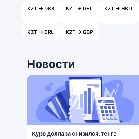
KZT → DKK
KZT → GEL
KZT → HKD
KZT → BRL
KZT → GBP
Новости
Курс доллара снизился, тенге