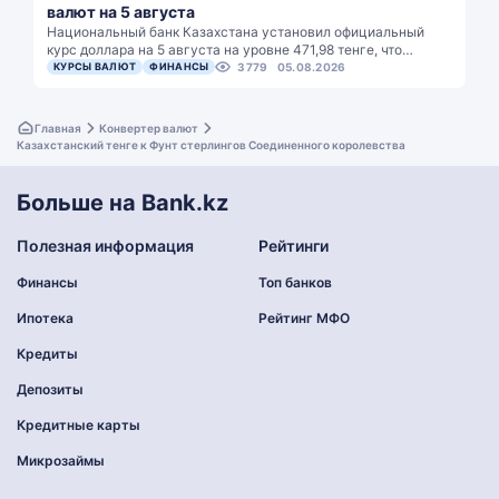
валют на 5 августа
Национальный банк Казахстана установил официальный
курс доллара на 5 августа на уровне 471,98 тенге, что…
КУРСЫ ВАЛЮТ
ФИНАНСЫ
3779
05.08.2026
Главная
Конвертер валют
Казахстанский тенге к Фунт стерлингов Соединенного королевства
Больше на Bank.kz
Полезная информация
Рейтинги
Финансы
Топ банков
Ипотека
Рейтинг МФО
Кредиты
Депозиты
Кредитные карты
Микрозаймы