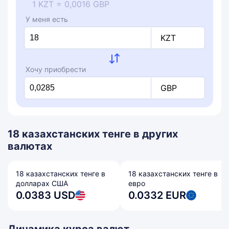
1 KZT = 0,0016 GBP
У меня есть
KZT
Хочу приобрести
GBP
18 казахстанских тенге в других
валютах
18 казахстанских тенге в
18 казахстанских тенге в
долларах США
евро
0.0383 USD
0.0332 EUR