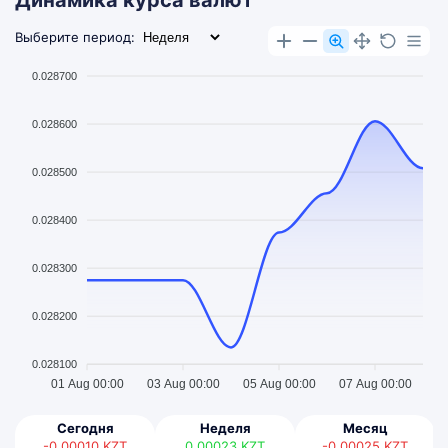
Динамика курса валют
Выберите период:
0.028700
0.028600
0.028500
0.028400
0.028300
0.028200
0.028100
01 Aug 00:00
03 Aug 00:00
05 Aug 00:00
07 Aug 00:00
Сегодня
Неделя
Месяц
-0.00010
KZT
0.00023
KZT
-0.00025
KZT