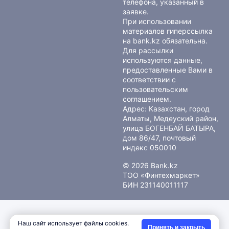
телефона, указанный в
заявке.
При использовании
материалов гиперссылка
на bank.kz обязательна.
Для рассылки
используются данные,
предоставленные Вами в
соответствии с
пользовательским
соглашением
.
Адрес: Казахстан, город
Алматы, Медеуский район,
улица БОГЕНБАЙ БАТЫРА,
дом 86/47, почтовый
индекс 050010
© 2026 Bank.kz
ТОО «Финтехмаркет»
БИН 231140011117
Наш сайт использует файлы cookies.
Принять и закрыть