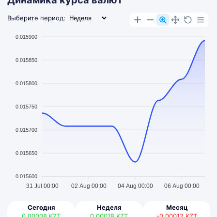
Динамика курса валют
Выберите период:
0.015900
0.015850
0.015800
0.015750
0.015700
0.015650
0.015600
31 Jul 00:00
02 Aug 00:00
04 Aug 00:00
06 Aug 00:00
Сегодня
Неделя
Месяц
0.00008
KZT
0.00018
KZT
-0.00012
KZT