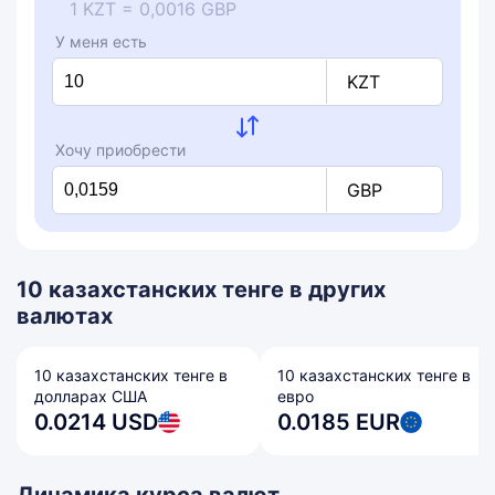
1 KZT = 0,0016 GBP
У меня есть
KZT
Хочу приобрести
GBP
10 казахстанских тенге в других
валютах
10 казахстанских тенге в
10 казахстанских тенге в
долларах США
евро
0.0214 USD
0.0185 EUR