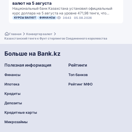
валют на 5 августа
Национальный банк Казахстана установил официальный
курс доллара на 5 августа на уровне 471,98 тенге, что…
КУРСЫ ВАЛЮТ
ФИНАНСЫ
3643
05.08.2026
Главная
Конвертер валют
Казахстанский тенге к Фунт стерлингов Соединенного королевства
Больше на Bank.kz
Полезная информация
Рейтинги
Финансы
Топ банков
Ипотека
Рейтинг МФО
Кредиты
Депозиты
Кредитные карты
Микрозаймы