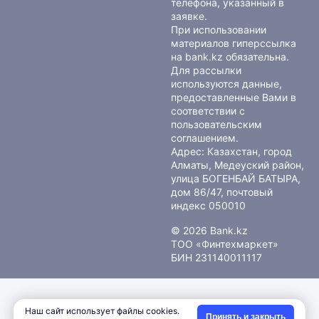
телефона, указанный в
заявке.
При использовании
материалов гиперссылка
на bank.kz обязательна.
Для рассылки
используются данные,
предоставленные Вами в
соответствии с
пользовательским
соглашением
.
Адрес: Казахстан, город
Алматы, Медеуский район,
улица БОГЕНБАЙ БАТЫРА,
дом 86/47, почтовый
индекс 050010
© 2026 Bank.kz
ТОО «Финтехмаркет»
БИН 231140011117
Наш сайт использует файлы cookies.
Принять и закрыть