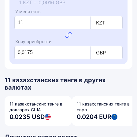
1 KZT = 0,0016 GBP
У меня есть
KZT
Хочу приобрести
GBP
11 казахстанских тенге в других
валютах
11 казахстанских тенге в
11 казахстанских тенге в
долларах США
евро
0.0235 USD
0.0204 EUR