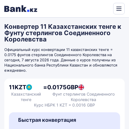
Powered
by
Конвертер 11 Казахстанских тенге к
Translate
Фунту стерлингов Соединенного
Королевства
Официальный курс конвертации 11 казахстанских тенге =
0.0175 фунтов стерлингов Соединенного Королевства на
сегодня, 7 августа 2026 года. Данные о курсе получены из
Национального банка Республики Казахстан и обновляются
ежедневно.
11
KZT
=
0.0175
GBP
Казахстанский
Фунт стерлингов Соединенного
тенге
Королевства
Курс НБРК 1 KZT = 0.0016 GBP
Быстрая конвертация