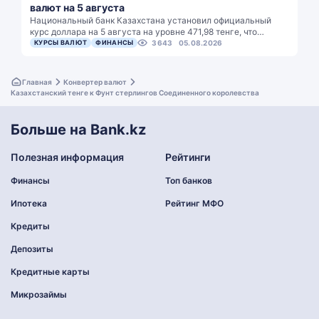
валют на 5 августа
Национальный банк Казахстана установил официальный
курс доллара на 5 августа на уровне 471,98 тенге, что…
КУРСЫ ВАЛЮТ
ФИНАНСЫ
3643
05.08.2026
Главная
Конвертер валют
Казахстанский тенге к Фунт стерлингов Соединенного королевства
Больше на Bank.kz
Полезная информация
Рейтинги
Финансы
Топ банков
Ипотека
Рейтинг МФО
Кредиты
Депозиты
Кредитные карты
Микрозаймы