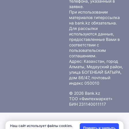
телефона, указанный в
заявке.
При использовании
материалов гиперссылка
на bank.kz обязательна.
Для рассылки
используются данные,
предоставленные Вами в
соответствии с
пользовательским
соглашением
.
Адрес: Казахстан, город
Алматы, Медеуский район,
улица БОГЕНБАЙ БАТЫРА,
дом 86/47, почтовый
индекс 050010
© 2026 Bank.kz
ТОО «Финтехмаркет»
БИН 231140011117
Наш сайт использует файлы cookies.
Принять и закрыть