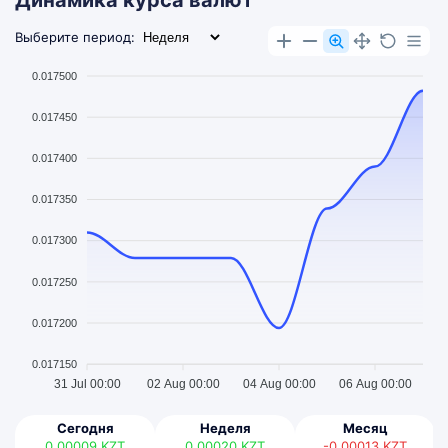
Динамика курса валют
Выберите период:
0.017500
0.017450
0.017400
0.017350
0.017300
0.017250
0.017200
0.017150
31 Jul 00:00
02 Aug 00:00
04 Aug 00:00
06 Aug 00:00
Сегодня
Неделя
Месяц
0.00009
KZT
0.00020
KZT
-0.00013
KZT