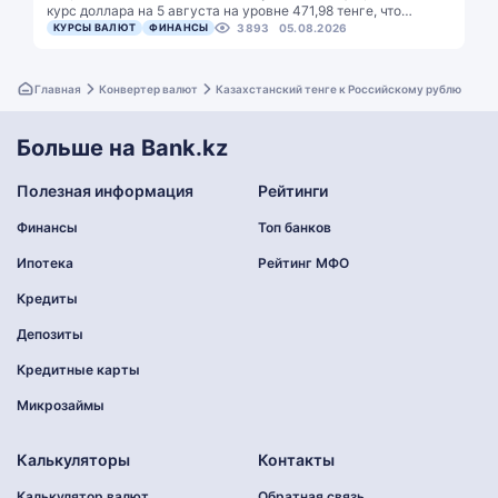
курс доллара на 5 августа на уровне 471,98 тенге, что…
КУРСЫ ВАЛЮТ
ФИНАНСЫ
3893
05.08.2026
Главная
Конвертер валют
Казахстанский тенге к Российскому рублю
Больше на Bank.kz
Полезная информация
Рейтинги
Финансы
Топ банков
Ипотека
Рейтинг МФО
Кредиты
Депозиты
Кредитные карты
Микрозаймы
Калькуляторы
Контакты
Калькулятор валют
Обратная связь