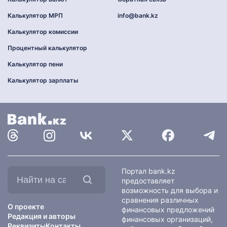
Калькулятор МРП
info@bank.kz
Калькулятор комиссии
Процентный калькулятор
Калькулятор пени
Калькулятор зарплаты
Найти
Портал bank.kz
на
предоставляет
сайте:
возможность для выбора и
сравнения различных
О проекте
финансовых предложений
Редакция и авторы
финансовых организаций,
Реквизиты
Контакты