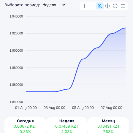
Выберите период:
1.940000
1.920000
1.900000
1.880000
1.860000
1.840000
01 Aug 00:00
03 Aug 00:00
05 Aug 00:00
07 Aug 00:00
Сегодня
Неделя
Месяц
0.00672
KZT
0.07459
KZT
0.13491
KZT
0.35%
4.03%
7.53%