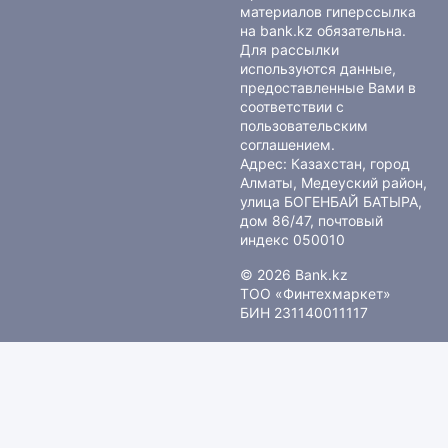
материалов гиперссылка
на bank.kz обязательна.
Для рассылки
используются данные,
предоставленные Вами в
соответствии с
пользовательским
соглашением
.
Адрес: Казахстан, город
Алматы, Медеуский район,
улица БОГЕНБАЙ БАТЫРА,
дом 86/47, почтовый
индекс 050010
© 2026 Bank.kz
ТОО «Финтехмаркет»
БИН 231140011117