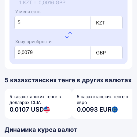
1 KZT = 0,0016 GBP
У меня есть
KZT
Хочу приобрести
GBP
5 казахстанских тенге в других валютах
5 казахстанских тенге в
5 казахстанских тенге в
долларах США
евро
0.0107 USD
0.0093 EUR
Динамика курса валют