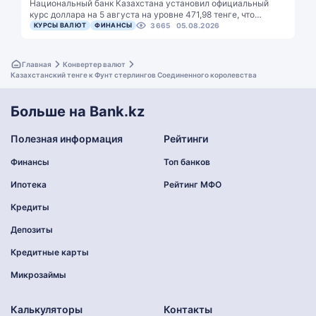
Национальный банк Казахстана установил официальный
курс доллара на 5 августа на уровне 471,98 тенге, что…
КУРСЫ ВАЛЮТ
ФИНАНСЫ
3665
05.08.2026
Главная
Конвертер валют
Казахстанский тенге к Фунт стерлингов Соединенного королевства
Больше на Bank.kz
Полезная информация
Рейтинги
Финансы
Топ банков
Ипотека
Рейтинг МФО
Кредиты
Депозиты
Кредитные карты
Микрозаймы
Калькуляторы
Контакты