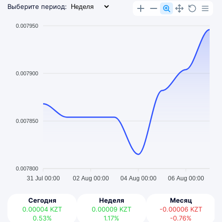
Выберите период:
0.007950
0.007900
0.007850
0.007800
31 Jul 00:00
02 Aug 00:00
04 Aug 00:00
06 Aug 00:00
Сегодня
Неделя
Месяц
0.00004
KZT
0.00009
KZT
-0.00006
KZT
0.53%
1.17%
-0.76%