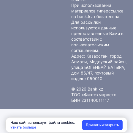
При использовании
материалов гиперссылка
на bank.kz обязательна.
Для рассылки
используются данные,
предоставленные Вами в
соответствии с
пользовательским
соглашением
.
Адрес: Казахстан, город
Алматы, Медеуский район,
улица БОГЕНБАЙ БАТЫРА,
дом 86/47, почтовый
индекс 050010
© 2026 Bank.kz
ТОО «Финтехмаркет»
БИН 231140011117
Наш сайт использует файлы cookies.
Принять и закрыть
Узнать больше