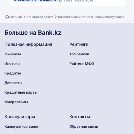
КУРСЫ ВАЛЮТ
ФИНАНСЫ
3893
05.08.2026
Главная
Конвертер валют
Казахстанский тенге к Российскому рублю
Больше на Bank.kz
Полезная информация
Рейтинги
Финансы
Топ банков
Ипотека
Рейтинг МФО
Кредиты
Депозиты
Кредитные карты
Микрозаймы
Калькуляторы
Контакты
Калькулятор валют
Обратная связь