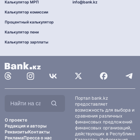
Калькулятор МРП
info@bank.kz
Калькулятор комиссии
Процентный калькулятор
Калькулятор пени
Калькулятор зарплаты
Найти
Портал bank.kz
на
предоставляет
сайте:
возможность для выбора и
сравнения различных
О проекте
финансовых предложений
Редакция и авторы
финансовых организаций,
Реквизиты
Контакты
действующих в Республике
Реклама
Пресса о нас
Казахстан. Информация