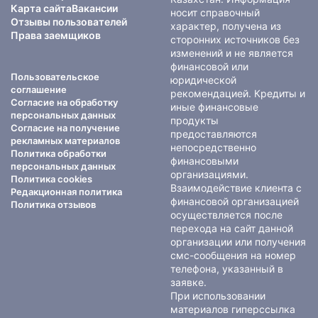
Карта сайта
Вакансии
носит справочный
Отзывы пользователей
характер, получена из
Права заемщиков
сторонних источников без
изменений и не является
финансовой или
Пользовательское
юридической
соглашение
рекомендацией. Кредиты и
Согласие на обработку
иные финансовые
персональных данных
продукты
Согласие на получение
предоставляются
рекламных материалов
непосредственно
Политика обработки
финансовыми
персональных данных
организациями.
Политика cookies
Взаимодействие клиента с
Редакционная политика
финансовой организацией
Политика отзывов
осуществляется после
перехода на сайт данной
организации или получения
смс-сообщения на номер
телефона, указанный в
заявке.
При использовании
материалов гиперссылка