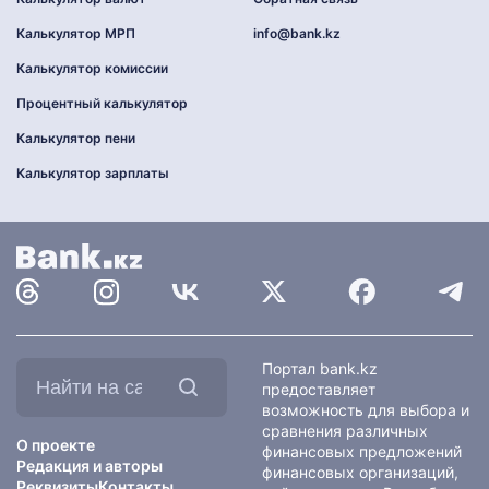
Калькулятор МРП
info@bank.kz
Калькулятор комиссии
Процентный калькулятор
Калькулятор пени
Калькулятор зарплаты
Найти
Портал bank.kz
на
предоставляет
сайте:
возможность для выбора и
сравнения различных
О проекте
финансовых предложений
Редакция и авторы
финансовых организаций,
Реквизиты
Контакты