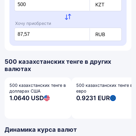
KZT
Хочу приобрести
RUB
500 казахстанских тенге в других
валютах
500 казахстанских тенге в
500 казахстанских тенге в
долларах США
евро
1.0640 USD
0.9231 EUR
Динамика курса валют