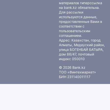
материалов гиперссылка
на bank.kz обязательна.
Для рассылки
используются данные,
предоставленные Вами в
соответствии с
пользовательским
соглашением
.
Адрес: Казахстан, город
Алматы, Медеуский район,
улица БОГЕНБАЙ БАТЫРА,
дом 86/47, почтовый
индекс 050010
© 2026 Bank.kz
ТОО «Финтехмаркет»
БИН 231140011117