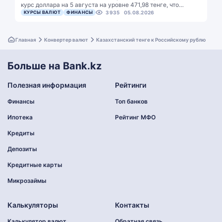
курс доллара на 5 августа на уровне 471,98 тенге, что…
КУРСЫ ВАЛЮТ
ФИНАНСЫ
3935
05.08.2026
Главная
Конвертер валют
Казахстанский тенге к Российскому рублю
Больше на Bank.kz
Полезная информация
Рейтинги
Финансы
Топ банков
Ипотека
Рейтинг МФО
Кредиты
Депозиты
Кредитные карты
Микрозаймы
Калькуляторы
Контакты
Калькулятор валют
Обратная связь