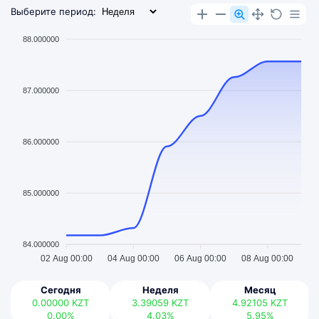
Выберите период:
88.000000
87.000000
86.000000
85.000000
84.000000
02 Aug 00:00
04 Aug 00:00
06 Aug 00:00
08 Aug 00:00
Сегодня
Неделя
Месяц
0.00000
KZT
3.39059
KZT
4.92105
KZT
0.00%
4.03%
5.95%