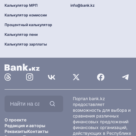
Калькулятор МРП
info@bank.kz
Калькулятор комиссии
Процентный калькулятор
Калькулятор пени
Калькулятор зарплаты
Найти
Портал bank.kz
на
предоставляет
сайте:
возможность для выбора и
сравнения различных
О проекте
финансовых предложений
Редакция и авторы
финансовых организаций,
Реквизиты
Контакты
действующих в Республике