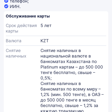
телефон;
ИИН.
Обслуживание карты
Срок действия
5 лет
карты
Валюта
KZT
Снятие
Снятие наличных в
наличных
национальной валюте в
банкоматах Казахстана по
Platinum картам –​ до 500 000
тенге бесплатно, свыше –
0,5%;
Снятие наличных в
банкоматах по всему миру –
1,2% (мин. 500 тенге), в ОАЭ –
до 500 000 тенге в месяц
бесплатно, свыше – 1,2% за
каждую транзакцию.