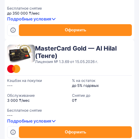
Бесплатное снятие
до 350 000 ₸/мес
Подробные условия
Оформить
MasterCard Gold — Al Hilal
(Тенге)
Лицензия № 1.3.69 от 15.05.2026 г.
Кэшбэк на покупки
% на остаток
---
до 5% годовых
Обслуживание
Cнятие до
3 000 ₸/мес
0₸
Бесплатное снятие
---
Подробные условия
Оформить