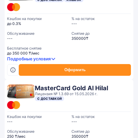
Кэшбэк на покупки
% на остаток
до 0.3%
---
Обслуживание
Cнятие до
---
350000₸
Бесплатное снятие
до 350 000 ₸/мес
Подробные условия
Оформить
MasterCard Gold Al Hilal
Лицензия № 1.3.69 от 15.05.2026 г.
С ДОСТАВКОЙ
Кэшбэк на покупки
% на остаток
---
---
Обслуживание
Cнятие до
250 ₸/мес
350000₸