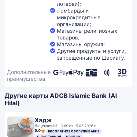
лотереи);
Ломбарды и
микрокредитные
организации;
Магазины религиозных
товаров;
Магазины оружия;
Другие продукты и услуги,
запрещенные по Шариату.
Дополнительные
преимущества
Другие карты ADCB Islamic Bank (Al
Hilal)
Хадж
Лицензия № 1.3.69 от 15.05.2026 г.
5.0
БЕСПЛАТНОЕ ОБСЛУЖИВАНИЕ
С ДОСТАВКОЙ
КЭШБЭК