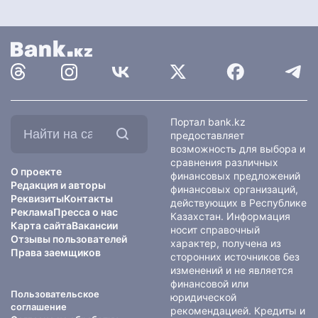
Найти
Портал bank.kz
на
предоставляет
сайте:
возможность для выбора и
сравнения различных
О проекте
финансовых предложений
Редакция и авторы
финансовых организаций,
Реквизиты
Контакты
действующих в Республике
Реклама
Пресса о нас
Казахстан. Информация
Карта сайта
Вакансии
носит справочный
Отзывы пользователей
характер, получена из
Права заемщиков
сторонних источников без
изменений и не является
финансовой или
Пользовательское
юридической
соглашение
рекомендацией. Кредиты и