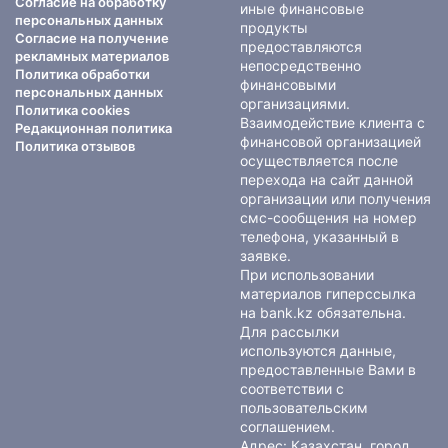
Согласие на обработку
иные финансовые
персональных данных
продукты
Согласие на получение
предоставляются
рекламных материалов
непосредственно
Политика обработки
финансовыми
персональных данных
организациями.
Политика cookies
Взаимодействие клиента с
Редакционная политика
финансовой организацией
Политика отзывов
осуществляется после
перехода на сайт данной
организации или получения
смс-сообщения на номер
телефона, указанный в
заявке.
При использовании
материалов гиперссылка
на bank.kz обязательна.
Для рассылки
используются данные,
предоставленные Вами в
соответствии с
пользовательским
соглашением
.
Адрес: Казахстан, город