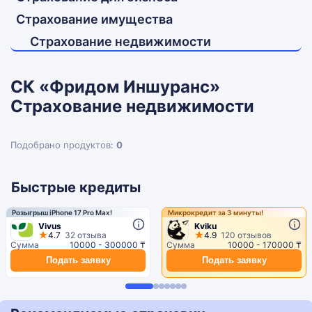
Страхование имущества
Страхование недвижимости
СК «Фридом Иншуранс»
Страхование недвижимости
Подобрано продуктов:
0
Быстрые кредиты
Розыгрыш iPhone 17 Pro Max!
Микрокредит за 3 минуты!
Vivus
Kviku
4.7
32 отзыва
4.9
120 отзывов
Сумма
10000 - 300000 ₸
Сумма
10000 - 170000 ₸
Подать заявку
Подать заявку