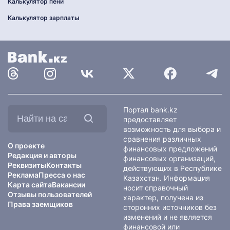
Калькулятор пени
Калькулятор зарплаты
Найти
Портал bank.kz
на
предоставляет
сайте:
возможность для выбора и
сравнения различных
О проекте
финансовых предложений
Редакция и авторы
финансовых организаций,
Реквизиты
Контакты
действующих в Республике
Реклама
Пресса о нас
Казахстан. Информация
Карта сайта
Вакансии
носит справочный
Отзывы пользователей
характер, получена из
Права заемщиков
сторонних источников без
изменений и не является
финансовой или