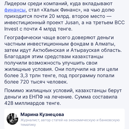
Лидером среди компаний, куда вкладывают
финансы
, стал «Халык Финанс», на чью долю
приходится почти 20 млрд. второе место —
инвестиционный проект Jusan, а на третьем ВСС
Invest с почти 4 млрд тенге.
Географически чаще всего доверяют деньги
частным инвестиционным фондам в Алматы,
затем идут Актюбинская и Атырауская область.
Благодаря этим средствам казахстанцы
получили возможность улучшить свои
жилищные условия. Они получили на эти цели
более 3,3 трлн тенге, под программу попали
более 720 тысяч человек.
Помимо жилищных условий, казахстанцы берут
деньги из ЕНПФ на лечение. Сумма составила
428 миллиардов тенге.
Марина Кузнецова
Журналист, автор статей на экономическую и банковскую
тематику