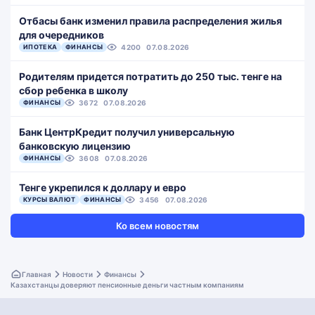
Отбасы банк изменил правила распределения жилья
для очередников
ИПОТЕКА
ФИНАНСЫ
4200
07.08.2026
Родителям придется потратить до 250 тыс. тенге на
сбор ребенка в школу
ФИНАНСЫ
3672
07.08.2026
Банк ЦентрКредит получил универсальную
банковскую лицензию
ФИНАНСЫ
3608
07.08.2026
Тенге укрепился к доллару и евро
КУРСЫ ВАЛЮТ
ФИНАНСЫ
3456
07.08.2026
Ко всем новостям
Главная
Новости
Финансы
Казахстанцы доверяют пенсионные деньги частным компаниям