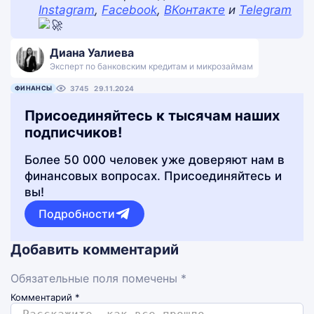
Instagram
,
Facebook
,
ВКонтакте
и
Telegram
Диана Уалиева
Эксперт по банковским кредитам и микрозаймам
ФИНАНСЫ
3745
29.11.2024
Присоединяйтесь к тысячам наших
подписчиков!
Более 50 000 человек уже доверяют нам в
финансовых вопросах. Присоединяйтесь и
вы!
Подробности
Добавить комментарий
Обязательные поля помечены *
Комментарий
*