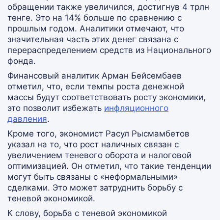
обращении также увеличился, достигнув 4 трлн
тенге. Это на 14% больше по сравнению с
прошлым годом. Аналитики отмечают, что
значительная часть этих денег связана с
перераспределением средств из Национального
фонда.
Финансовый аналитик Арман Бейсембаев
отметил, что, если темпы роста денежной
массы будут соответствовать росту экономики,
это позволит избежать
инфляционного
давления
.
Кроме того, экономист Расул Рысмамбетов
указал на то, что рост наличных связан с
увеличением теневого оборота и налоговой
оптимизацией. Он отметил, что такие тенденции
могут быть связаны с «неформальными»
сделками. Это может затруднить борьбу с
теневой экономикой.
К слову, борьба с теневой экономикой