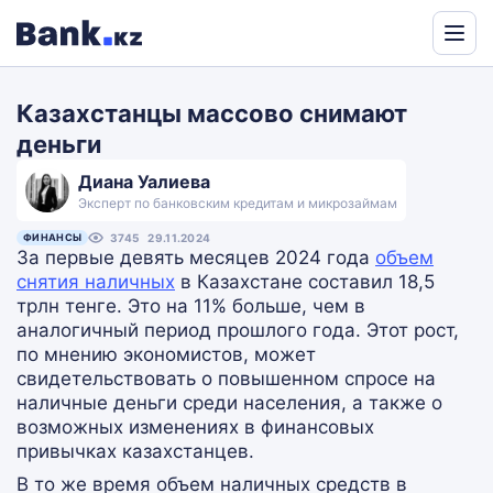
Powered
by
Казахстанцы массово снимают
Translate
деньги
Диана Уалиева
Эксперт по банковским кредитам и микрозаймам
ФИНАНСЫ
3745
29.11.2024
За первые девять месяцев 2024 года
объем
снятия наличных
в Казахстане составил 18,5
трлн тенге. Это на 11% больше, чем в
аналогичный период прошлого года. Этот рост,
по мнению экономистов, может
свидетельствовать о повышенном спросе на
наличные деньги среди населения, а также о
возможных изменениях в финансовых
привычках казахстанцев.
В то же время объем наличных средств в