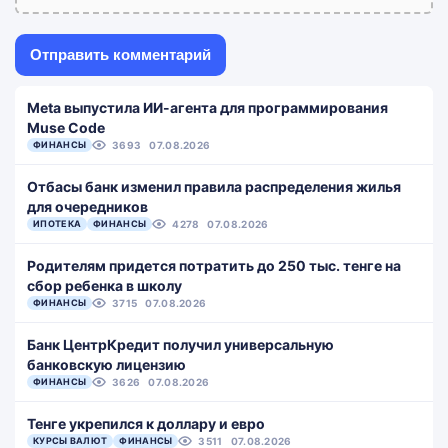
Meta выпустила ИИ-агента для программирования
Muse Code
ФИНАНСЫ
3693
07.08.2026
Отбасы банк изменил правила распределения жилья
для очередников
ИПОТЕКА
ФИНАНСЫ
4278
07.08.2026
Родителям придется потратить до 250 тыс. тенге на
сбор ребенка в школу
ФИНАНСЫ
3715
07.08.2026
Банк ЦентрКредит получил универсальную
банковскую лицензию
ФИНАНСЫ
3626
07.08.2026
Тенге укрепился к доллару и евро
КУРСЫ ВАЛЮТ
ФИНАНСЫ
3511
07.08.2026