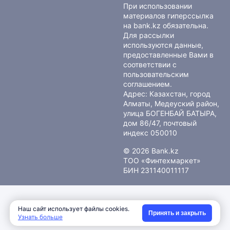
При использовании
материалов гиперссылка
на bank.kz обязательна.
Для рассылки
используются данные,
предоставленные Вами в
соответствии с
пользовательским
соглашением
.
Адрес: Казахстан, город
Алматы, Медеуский район,
улица БОГЕНБАЙ БАТЫРА,
дом 86/47, почтовый
индекс 050010
© 2026 Bank.kz
ТОО «Финтехмаркет»
БИН 231140011117
Наш сайт использует файлы cookies.
Принять и закрыть
Узнать больше