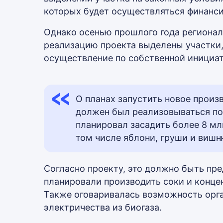
которых будет осуществляться финанси
Однако осенью прошлого года регионал
реализацию проекта выделены участки,
осуществление по собственной инициат
О планах запустить новое произв
должен был реализовываться поэ
планировал засадить более 8 мл
том числе яблони, груши и вишн
Согласно проекту, это должно быть пре
планировали производить соки и конце
Также оговаривалась возможность орга
электричества из биогаза.