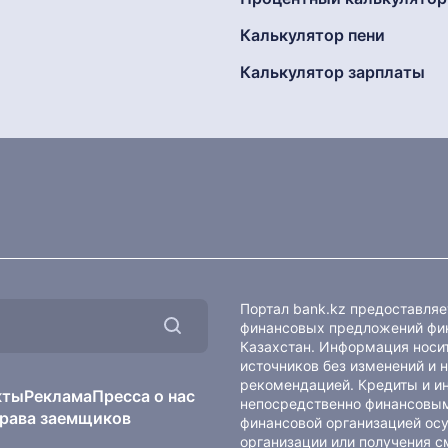
Калькулятор пени
Калькулятор зарплаты
Портал bank.kz предоставля
финансовых предложений фин
Казахстан. Информация носит
источников без изменений и 
рекомендацией. Кредиты и и
кты
Реклама
Пресса о нас
непосредственно финансовым
рава заемщиков
финансовой организацией осу
организации или получения с