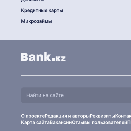
Кредитные карты
Микрозаймы
Найти
на
сайте:
О проекте
Редакция и авторы
Реквизиты
Конта
Карта сайта
Вакансии
Отзывы пользователей
П