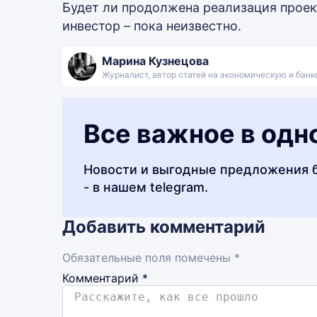
Будет ли продолжена реализация проек
инвестор – пока неизвестно.
Марина Кузнецова
Журналист, автор статей на экономическую и бан
Все важное в одн
Новости и выгодные предложения 
- в нашем telegram.
Добавить комментарий
Обязательные поля помечены *
Комментарий
*