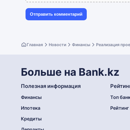
Главная
Новости
Финансы
Реализация прое
Больше на Bank.kz
Полезная информация
Рейтин
Финансы
Топ бан
Ипотека
Рейтин
Кредиты
Депозиты