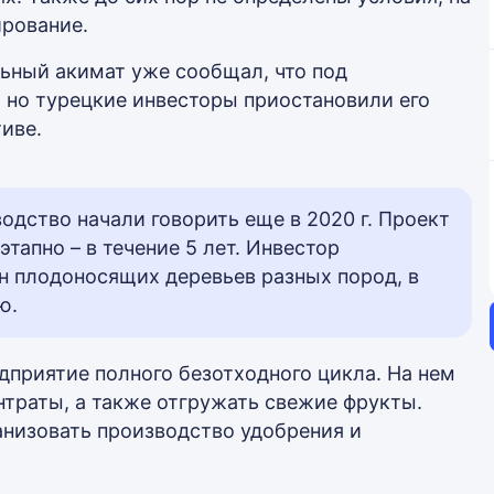
рование.
ьный акимат уже сообщал, что под
 но турецкие инвесторы приостановили его
иве.
одство начали говорить еще в 2020 г. Проект
тапно – в течение 5 лет. Инвестор
н плодоносящих деревьев разных пород, в
ю.
дприятие полного безотходного цикла. На нем
нтраты, а также отгружать свежие фрукты.
низовать производство удобрения и