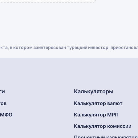
кта, в котором заинтересован турецкий инвестор, приостанов
ги
Калькуляторы
ков
Калькулятор валют
г МФО
Калькулятор МРП
Калькулятор комиссии
Процентный калькулятор