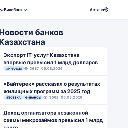
Викибанк
Астана
Powere
by
Новости банков
Translat
Казахстана
Экспорт IT-услуг Казахстана
впервые превысил 1 млрд долларов
3687
06.08.2026
ФИНАНСЫ
«Байтерек» рассказал о результатах
жилищных программ за 2025 год
3562
06.08.2026
ИПОТЕКА
ФИНАНСЫ
Доход организатора незаконной
схемы микрозаймов превысил 1 млрд
тенге