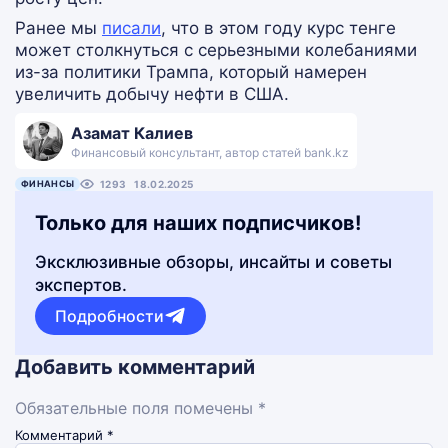
Ранее мы
писали
, что в этом году курс тенге
может столкнуться с серьезными колебаниями
из-за политики Трампа, который намерен
увеличить добычу нефти в США.
Азамат Калиев
Финансовый консультант, автор статей bank.kz
ФИНАНСЫ
1293
18.02.2025
Только для наших подписчиков!
Эксклюзивные обзоры, инсайты и советы
экспертов.
Подробности
Добавить комментарий
Обязательные поля помечены *
Комментарий
*