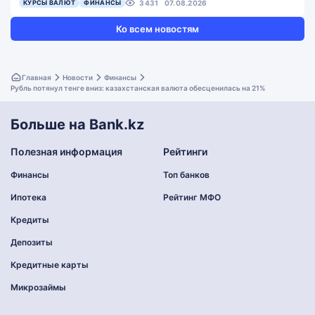
КУРСЫ ВАЛЮТ
ФИНАНСЫ
3431
07.08.2026
Ко всем новостям
Главная
Новости
Финансы
Рубль потянул тенге вниз: казахстанская валюта обесценилась на 21%
Больше на Bank.kz
Полезная информация
Рейтинги
Финансы
Топ банков
Ипотека
Рейтинг МФО
Кредиты
Депозиты
Кредитные карты
Микрозаймы