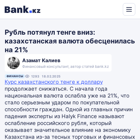
Powered
by
Рубль потянул тенге вниз:
Translate
казахстанская валюта обесценилась
на 21%
Азамат Калиев
Финансовый консультант, автор статей bank.kz
ФИНАНСЫ
1293
18.02.2025
Курс казахстанского тенге к доллару
продолжает снижаться. С начала года
национальная валюта ослабла уже на 21%, что
стало серьезным ударом по покупательной
способности граждан. Одной из главных причин
падения эксперты из Halyk Finance называют
ослабление российского рубля, который
оказывает значительное влияние на экономику
Казахстана из-за тесных торговых и финансовых