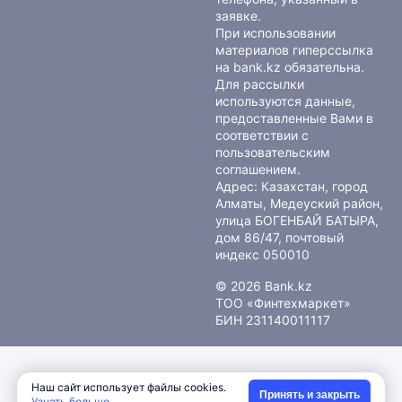
заявке.
При использовании
материалов гиперссылка
на bank.kz обязательна.
Для рассылки
используются данные,
предоставленные Вами в
соответствии с
пользовательским
соглашением
.
Адрес: Казахстан, город
Алматы, Медеуский район,
улица БОГЕНБАЙ БАТЫРА,
дом 86/47, почтовый
индекс 050010
© 2026 Bank.kz
ТОО «Финтехмаркет»
БИН 231140011117
Наш сайт использует файлы cookies.
Принять и закрыть
Узнать больше