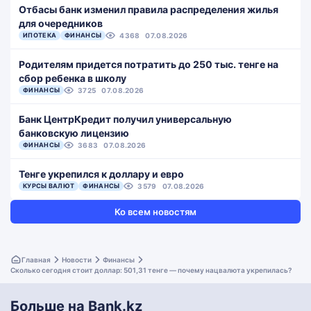
Отбасы банк изменил правила распределения жилья
для очередников
ИПОТЕКА
ФИНАНСЫ
4368
07.08.2026
Родителям придется потратить до 250 тыс. тенге на
сбор ребенка в школу
ФИНАНСЫ
3725
07.08.2026
Банк ЦентрКредит получил универсальную
банковскую лицензию
ФИНАНСЫ
3683
07.08.2026
Тенге укрепился к доллару и евро
КУРСЫ ВАЛЮТ
ФИНАНСЫ
3579
07.08.2026
Ко всем новостям
Главная
Новости
Финансы
Сколько сегодня стоит доллар: 501,31 тенге — почему нацвалюта укрепилась?
Больше на Bank.kz