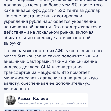
доллару за месяц на более чем 5%, после того
как в январе курс достиг 530 тенге за доллар.
На фоне роста нефтяных котировок и
укрепления рубля наблюдается укрепление
национальной валюты. Это поддерживается и
действиями на локальном рынке, включая
обязательную продажу части экспортной
выручки.
По словам экспертов из АФК, укрепление тенге
могло быть вызвано также положительными
внешними факторами, такими как снижение
индекса доллара США и конвертация
трансфертов из Нацфонда. Это помогает
минимизировать давление на национальную
валюту, обеспечивая ее дополнительную
ликвидность.
Азамат Калиев
Финансовый консультант, автор статей bank.kz
КУРСЫ ВАЛЮТ
ФИНАНСЫ