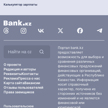
Калькулятор зарплаты
Найти
Портал bank.kz
на
предоставляет
сайте:
возможность для выбора и
сравнения различных
О проекте
финансовых предложений
Редакция и авторы
финансовых организаций,
Реквизиты
Контакты
действующих в Республике
Реклама
Пресса о нас
Казахстан. Информация
Карта сайта
Вакансии
носит справочный
Отзывы пользователей
характер, получена из
Права заемщиков
сторонних источников без
изменений и не является
финансовой или
Пользовательское
юридической