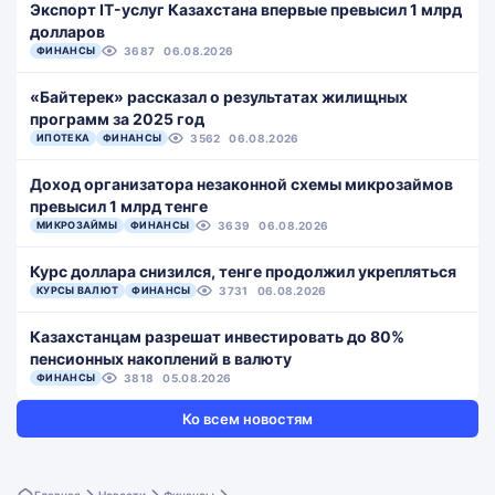
Экспорт IT-услуг Казахстана впервые превысил 1 млрд
долларов
ФИНАНСЫ
3687
06.08.2026
«Байтерек» рассказал о результатах жилищных
программ за 2025 год
ИПОТЕКА
ФИНАНСЫ
3562
06.08.2026
Доход организатора незаконной схемы микрозаймов
превысил 1 млрд тенге
МИКРОЗАЙМЫ
ФИНАНСЫ
3639
06.08.2026
Курс доллара снизился, тенге продолжил укрепляться
КУРСЫ ВАЛЮТ
ФИНАНСЫ
3731
06.08.2026
Казахстанцам разрешат инвестировать до 80%
пенсионных накоплений в валюту
ФИНАНСЫ
3818
05.08.2026
Ко всем новостям