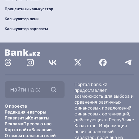
Процентный калькулятор
Калькулятор пени
Калькулятор зарплаты
Найти
Портал bank.kz
на
предоставляет
сайте:
возможность для выбора и
сравнения различных
О проекте
финансовых предложений
Редакция и авторы
финансовых организаций,
Реквизиты
Контакты
действующих в Республике
Реклама
Пресса о нас
Казахстан. Информация
Карта сайта
Вакансии
носит справочный
Отзывы пользователей
характер, получена из