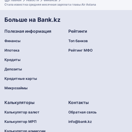
Главная
Новости
Финансы
Стала известна средняя месячная зарплата главы Air Astana
Больше на Bank.kz
Полезная информация
Рейтинги
Финансы
Топ банков
Ипотека
Рейтинг МФО
Кредиты
Депозиты
Кредитные карты
Микрозаймы
Калькуляторы
Контакты
Калькулятор валют
Обратная связь
Калькулятор МРП
info@bank.kz
Калькулятор комиссии