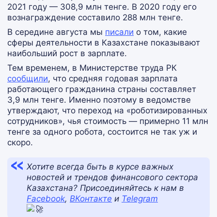
2021 году — 308,9 млн тенге. В 2020 году его
вознаграждение составило 288 млн тенге.
В середине августа мы
писали
о том, какие
сферы деятельности в Казахстане показывают
наибольший рост в зарплате.
Тем временем, в Министерстве труда РК
сообщили
, что средняя годовая зарплата
работающего гражданина страны составляет
3,9 млн тенге. Именно поэтому в ведомстве
утверждают, что переход на «роботизированных
сотрудников», чья стоимость — примерно 11 млн
тенге за одного робота, состоится не так уж и
скоро.
Хотите всегда быть в курсе важных
новостей и трендов финансового сектора
Казахстана? Присоединяйтесь к нам в
Facebook
,
ВКонтакте
и
Telegram