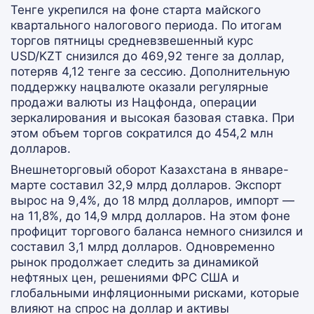
Тенге укрепился на фоне старта майского
квартального налогового периода. По итогам
торгов пятницы средневзвешенный курс
USD/KZT снизился до 469,92 тенге за доллар,
потеряв 4,12 тенге за сессию. Дополнительную
поддержку нацвалюте оказали регулярные
продажи валюты из Нацфонда, операции
зеркалирования и высокая базовая ставка. При
этом объем торгов сократился до 454,2 млн
долларов.
Внешнеторговый оборот Казахстана в январе-
марте составил 32,9 млрд долларов. Экспорт
вырос на 9,4%, до 18 млрд долларов, импорт —
на 11,8%, до 14,9 млрд долларов. На этом фоне
профицит торгового баланса немного снизился и
составил 3,1 млрд долларов. Одновременно
рынок продолжает следить за динамикой
нефтяных цен, решениями ФРС США и
глобальными инфляционными рисками, которые
влияют на спрос на доллар и активы