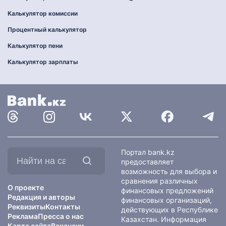
Калькулятор комиссии
Процентный калькулятор
Калькулятор пени
Калькулятор зарплаты
Найти
Портал bank.kz
на
предоставляет
сайте:
возможность для выбора и
сравнения различных
О проекте
финансовых предложений
Редакция и авторы
финансовых организаций,
Реквизиты
Контакты
действующих в Республике
Реклама
Пресса о нас
Казахстан. Информация
Карта сайта
Вакансии