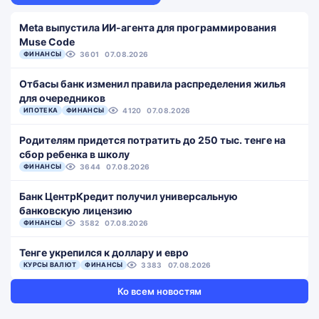
Meta выпустила ИИ-агента для программирования
Muse Code
ФИНАНСЫ
3601
07.08.2026
Отбасы банк изменил правила распределения жилья
для очередников
ИПОТЕКА
ФИНАНСЫ
4120
07.08.2026
Родителям придется потратить до 250 тыс. тенге на
сбор ребенка в школу
ФИНАНСЫ
3644
07.08.2026
Банк ЦентрКредит получил универсальную
банковскую лицензию
ФИНАНСЫ
3582
07.08.2026
Тенге укрепился к доллару и евро
КУРСЫ ВАЛЮТ
ФИНАНСЫ
3383
07.08.2026
Ко всем новостям