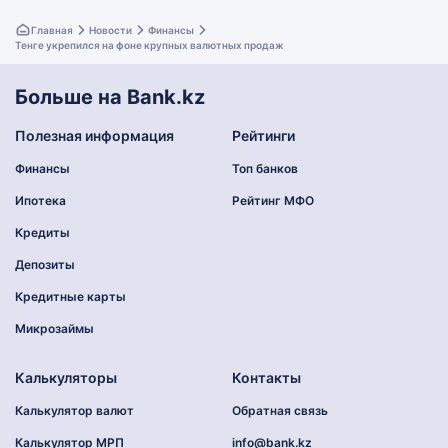
Главная
Новости
Финансы
Тенге укрепился на фоне крупных валютных продаж
Больше на Bank.kz
Полезная информация
Рейтинги
Финансы
Топ банков
Ипотека
Рейтинг МФО
Кредиты
Депозиты
Кредитные карты
Микрозаймы
Калькуляторы
Контакты
Калькулятор валют
Обратная связь
Калькулятор МРП
info@bank.kz