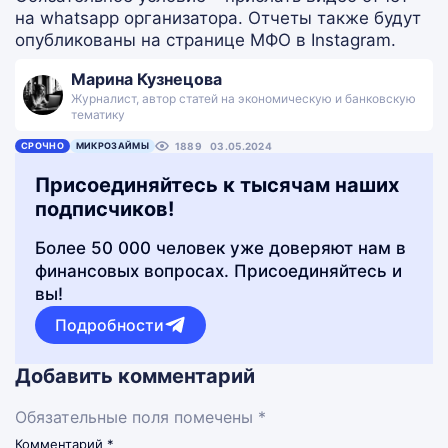
на whatsapp организатора. Отчеты также будут
опубликованы на странице МФО в Instagram.
Марина Кузнецова
Журналист, автор статей на экономическую и банковскую
тематику
СРОЧНО
МИКРОЗАЙМЫ
1889
03.05.2024
Присоединяйтесь к тысячам наших
подписчиков!
Более 50 000 человек уже доверяют нам в
финансовых вопросах. Присоединяйтесь и
вы!
Подробности
Добавить комментарий
Обязательные поля помечены *
Комментарий
*