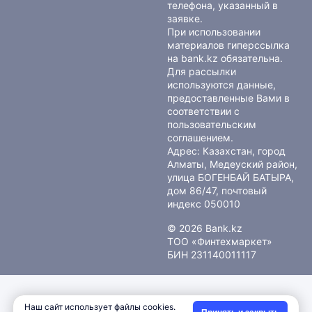
телефона, указанный в
заявке.
При использовании
материалов гиперссылка
на bank.kz обязательна.
Для рассылки
используются данные,
предоставленные Вами в
соответствии с
пользовательским
соглашением
.
Адрес: Казахстан, город
Алматы, Медеуский район,
улица БОГЕНБАЙ БАТЫРА,
дом 86/47, почтовый
индекс 050010
© 2026 Bank.kz
ТОО «Финтехмаркет»
БИН 231140011117
Наш сайт использует файлы cookies.