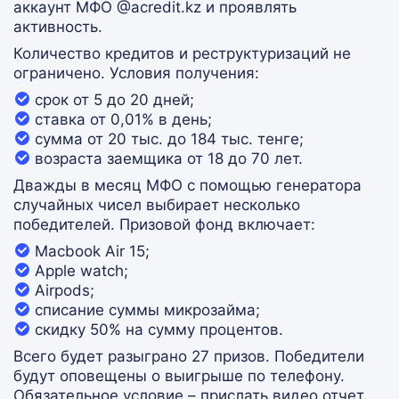
аккаунт МФО @acredit.kz и проявлять
активность.
Количество кредитов и реструктуризаций не
ограничено. Условия получения:
срок от 5 до 20 дней;
ставка от 0,01% в день;
сумма от 20 тыс. до 184 тыс. тенге;
возраста заемщика от 18 до 70 лет.
Дважды в месяц МФО с помощью генератора
случайных чисел выбирает несколько
победителей. Призовой фонд включает:
Macbook Air 15;
Apple watch;
Airpods;
списание суммы микрозайма;
скидку 50% на сумму процентов.
Всего будет разыграно 27 призов. Победители
будут оповещены о выигрыше по телефону.
Обязательное условие – прислать видео отчет