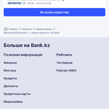
ФИНАНСЫ
3808
05.08.2026
Ко всем новостям
Главная
Новости
Микрозаймы
Яблочный Джекпот — новая акция от ACredit
Больше на Bank.kz
Полезная информация
Рейтинги
Финансы
Топ банков
Ипотека
Рейтинг МФО
Кредиты
Депозиты
Кредитные карты
Микрозаймы