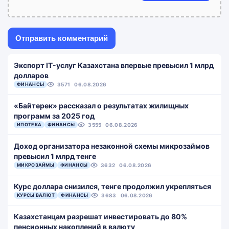
Экспорт IT-услуг Казахстана впервые превысил 1 млрд
долларов
ФИНАНСЫ
3571
06.08.2026
«Байтерек» рассказал о результатах жилищных
программ за 2025 год
ИПОТЕКА
ФИНАНСЫ
3555
06.08.2026
Доход организатора незаконной схемы микрозаймов
превысил 1 млрд тенге
МИКРОЗАЙМЫ
ФИНАНСЫ
3632
06.08.2026
Курс доллара снизился, тенге продолжил укрепляться
КУРСЫ ВАЛЮТ
ФИНАНСЫ
3683
06.08.2026
Казахстанцам разрешат инвестировать до 80%
пенсионных накоплений в валюту