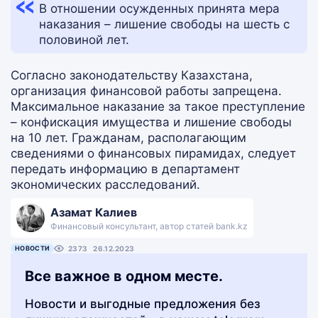
В отношении осужденных принята мера
наказания – лишение свободы на шесть с
половиной лет.
Согласно законодательству Казахстана,
организация финансовой работы запрещена.
Максимальное наказание за такое преступление
– конфискация имущества и лишение свободы
на 10 лет. Гражданам, располагающим
сведениями о финансовых пирамидах, следует
передать информацию в департамент
экономических расследований.
Азамат Калиев
Финансовый консультант, автор статей bank.kz
НОВОСТИ
2373
26.12.2023
Все важное в одном месте.
Новости и выгодные предложения без