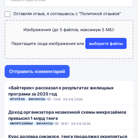
Оставляя отзыв, я соглашаюсь с
"Политикой отзывов"
Изображения (до 5 файлов, максимум 5 МБ):
Перетащите сюда изображения или
выберите файлы
«Байтерек» рассказал о результатах жилищных
программ за 2025 год
ИПОТЕКА
ФИНАНСЫ
1545
06.08.2026
Доход организатора незаконной схемы микрозаймов
превысил 1 млрд тенге
МИКРОЗАЙМЫ
ФИНАНСЫ
1967
06.08.2026
Курс доллара снизился, тенге продолжил укрепляться