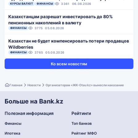
КУРСЫ ВАЛЮТ
ФИНАНСЫ
3361
06.08.2026
Казахстанцам разрешат инвестировать до 80%
пенсионных накоплений в валюту
ФИНАНСЫ
3775
05.08.2026
Казахстан не будет компенсировать потери продавцов
Wildberries
ФИНАНСЫ
3765
05.08.2026
Ко всем новостям
Главная
Новости
Организаторам «ЖК-Otau kz» вынесли наказание
Больше на Bank.kz
Полезная информация
Рейтинги
Финансы
Топ банков
Ипотека
Рейтинг МФО