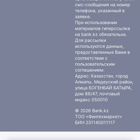
смс-сообщения на номер
телефона, указанный в
заявке.
При использовании
материалов гиперссылка
на bank.kz обязательна.
Для рассылки
используются данные,
предоставленные Вами в
соответствии с
пользовательским
соглашением
.
Адрес: Казахстан, город
Алматы, Медеуский район,
улица БОГЕНБАЙ БАТЫРА,
дом 86/47, почтовый
индекс 050010
© 2026 Bank.kz
ТОО «Финтехмаркет»
БИН 231140011117