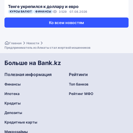
Тенге укрепился к доллару и евро
КУРСЫ ВАЛЮТ
ФИНАНСЫ
3529
07.08.2026
Ко всем новостям
Главная
Новости
Предприниматель из Алматы стал жертвой мошенников
Больше на Bank.kz
Полезная информация
Рейтинги
Финансы
Топ банков
Ипотека
Рейтинг МФО
Кредиты
Депозиты
Кредитные карты
Микрозаймы