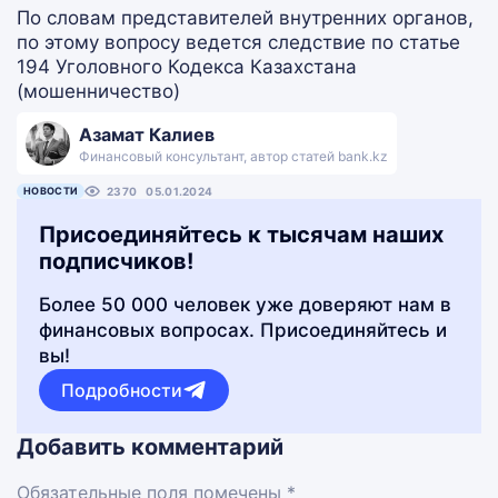
По словам представителей внутренних органов,
по этому вопросу ведется следствие по статье
194 Уголовного Кодекса Казахстана
(мошенничество)
Азамат Калиев
Финансовый консультант, автор статей bank.kz
НОВОСТИ
2370
05.01.2024
Присоединяйтесь к тысячам наших
подписчиков!
Более 50 000 человек уже доверяют нам в
финансовых вопросах. Присоединяйтесь и
вы!
Подробности
Добавить комментарий
Обязательные поля помечены *