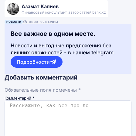
Азамат Калиев
Финансовый консультант, автор статей bank.kz
НОВОСТИ
3099
22.01.2024
Все важное в одном месте.
Новости и выгодные предложения без
лишних сложностей - в нашем telegram.
Подробности
Добавить комментарий
Обязательные поля помечены *
Комментарий
*