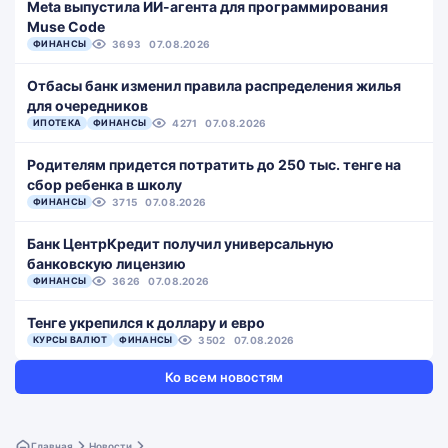
Meta выпустила ИИ-агента для программирования
Muse Code
ФИНАНСЫ
3693
07.08.2026
Отбасы банк изменил правила распределения жилья
для очередников
ИПОТЕКА
ФИНАНСЫ
4271
07.08.2026
Родителям придется потратить до 250 тыс. тенге на
сбор ребенка в школу
ФИНАНСЫ
3715
07.08.2026
Банк ЦентрКредит получил универсальную
банковскую лицензию
ФИНАНСЫ
3626
07.08.2026
Тенге укрепился к доллару и евро
КУРСЫ ВАЛЮТ
ФИНАНСЫ
3502
07.08.2026
Ко всем новостям
Главная
Новости