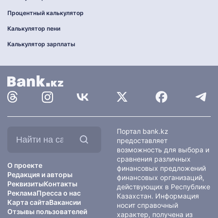
Процентный калькулятор
Калькулятор пени
Калькулятор зарплаты
Найти
Портал bank.kz
на
предоставляет
сайте:
возможность для выбора и
сравнения различных
О проекте
финансовых предложений
Редакция и авторы
финансовых организаций,
Реквизиты
Контакты
действующих в Республике
Реклама
Пресса о нас
Казахстан. Информация
Карта сайта
Вакансии
носит справочный
Отзывы пользователей
характер, получена из