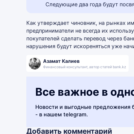
Следующие два года будут посв
Как утверждает чиновник, на рынках и
предприниматели не всегда их использу
покупателей сделать перевод через ба
нарушения будут искореняться уже начи
Азамат Калиев
Финансовый консультант, автор статей bank.kz
Все важное в одн
Новости и выгодные предложения 
- в нашем telegram.
Добавить комментарий