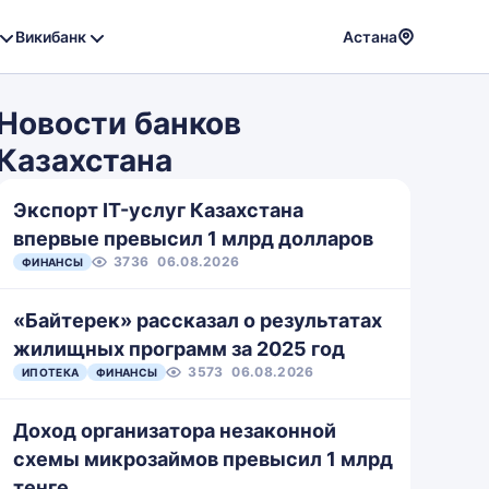
Викибанк
Астана
Powere
by
Новости банков
Translat
Казахстана
Экспорт IT-услуг Казахстана
впервые превысил 1 млрд долларов
3736
06.08.2026
ФИНАНСЫ
«Байтерек» рассказал о результатах
жилищных программ за 2025 год
3573
06.08.2026
ИПОТЕКА
ФИНАНСЫ
Доход организатора незаконной
схемы микрозаймов превысил 1 млрд
тенге