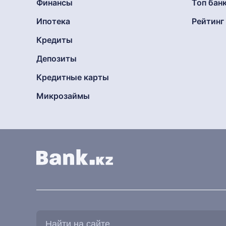
Финансы
Топ бан
Ипотека
Рейтин
Кредиты
Депозиты
Кредитные карты
Микрозаймы
Найти