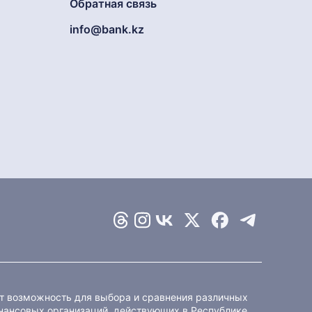
Обратная связь
info@bank.kz
ет возможность для выбора и сравнения различных
ансовых организаций, действующих в Республике