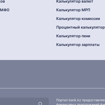
ков
Калькулятор валют
г МФО
Калькулятор МРП
Калькулятор комиссии
Процентный калькулятор
Калькулятор пени
Калькулятор зарплаты
Портал bank.kz предоставля
финансовых предложений фин