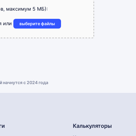
в, максимум 5 МБ):
я или
выберите файлы
 начнутся с 2024 года
ги
Калькуляторы