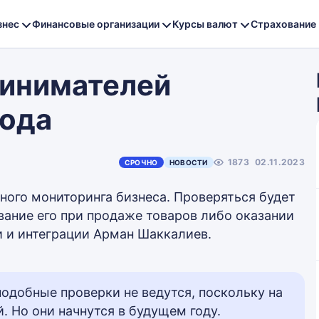
знес
Финансовые организации
Курсы валют
Страхование
инимателей
года
1873
02.11.2023
СРОЧНО
НОВОСТИ
ного мониторинга бизнеса. Проверяться будет
вание его при продаже товаров либо оказании
и и интеграции Арман Шаккалиев.
подобные проверки не ведутся, поскольку на
. Но они начнутся в будущем году.