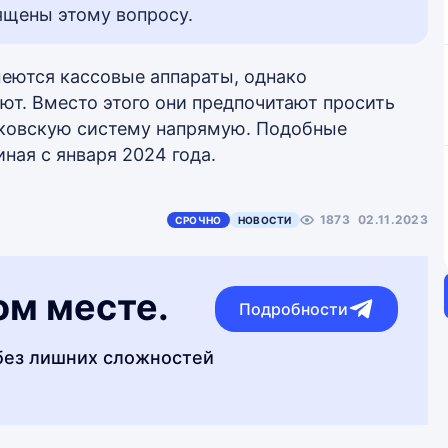
ящены этому вопросу.
меются кассовые аппараты, однако
ют. Вместо этого они предпочитают просить
нковскую систему напрямую. Подобные
ная с января 2024 года.
1873
02.11.2023
СРОЧНО
НОВОСТИ
ом месте.
Подробности
без лишних сложностей