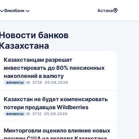
Викибанк
Астана
Powere
by
Новости банков
Translat
Казахстана
Казахстанцам разрешат
инвестировать до 80% пенсионных
накоплений в валюту
3758
05.08.2026
ФИНАНСЫ
Казахстан не будет компенсировать
потери продавцов Wildberries
3712
05.08.2026
ФИНАНСЫ
Минторговли оценило влияние новых
пошлин США на экспорт Казахстана