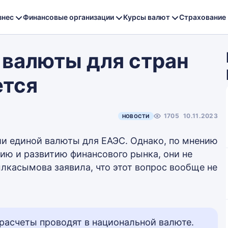
знес
Финансовые организации
Курсы валют
Страхование
 валюты для стран
ется
1705
10.11.2023
НОВОСТИ
ии единой валюты для ЕАЭС. Однако, по мнению
ию и развитию финансового рынка, они не
лкасымова заявила, что этот вопрос вообще не
 расчеты проводят в национальной валюте.