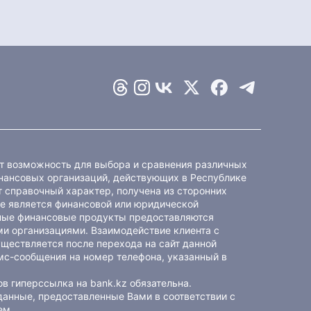
ет возможность для выбора и сравнения различных
ансовых организаций, действующих в Республике
 справочный характер, получена из сторонних
не является финансовой или юридической
ные финансовые продукты предоставляются
и организациями. Взаимодействие клиента с
ществляется после перехода на сайт данной
мс-сообщения на номер телефона, указанный в
в гиперссылка на bank.kz обязательна.
данные, предоставленные Вами в соответствии с
ем
.