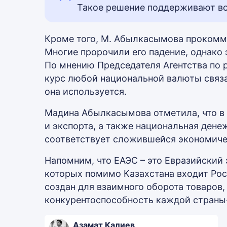
Такое решение поддерживают вс
Кроме того, М. Абылкасымова прокомме
Многие пророчили его падение, однако 
По мнению Председателя Агентства по 
курс любой национальной валюты связа
она используется.
Мадина Абылкасымова отметила, что в 
и экспорта, а также национальная дене
соответствует сложившейся экономиче
Напомним, что ЕАЭС – это Евразийский
которых помимо Казахстана входит Рос
создан для взаимного оборота товаров,
конкурентоспособность каждой страны
Азамат Калиев