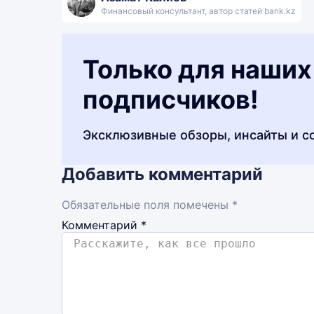
Финансовый консультант, автор статей bank.kz
Только для наших
подписчиков!
Эксклюзивные обзоры, инсайты и с
Добавить комментарий
Обязательные поля помечены *
Комментарий
*