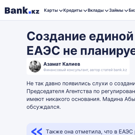
Карты
Кредиты
Вклады
Займы
Би
Создание единой
ЕАЭС не планиру
Азамат Калиев
Финансовый консультант, автор статей bank.kz
Не так давно появились слухи о создан
Председателя Агентства по регулирован
имеют никакого основания. Мадина Абы
обсуждался.
Также она отметила, что в ЕАЭС