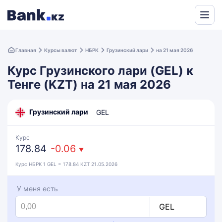
Powered
by
Главная
Курсы валют
НБРК
Грузинский лари
на 21 мая 2026
Translate
Курс Грузинского лари (GEL) к
Тенге (KZT) на 21 мая 2026
Грузинский лари
GEL
Курс
178.84
-0.06
▼
Курс НБРК 1 GEL = 178.84 KZT 21.05.2026
У меня есть
GEL