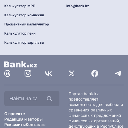
Калькулятор МРП
info@bank.kz
Калькулятор комиссии
Процентный калькулятор
Калькулятор пени
Калькулятор зарплаты
Найти
Портал bank.kz
на
предоставляет
сайте:
возможность для выбора и
сравнения различных
О проекте
финансовых предложений
Редакция и авторы
финансовых организаций,
Реквизиты
Контакты
действующих в Республике