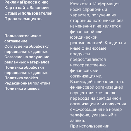
Реклама
Пресса о нас
Казахстан. Информация
Карта сайта
Вакансии
носит справочный
Отзывы пользователей
характер, получена из
Права заемщиков
сторонних источников без
изменений и не является
финансовой или
Пользовательское
юридической
соглашение
рекомендацией. Кредиты и
Согласие на обработку
иные финансовые
персональных данных
продукты
Согласие на получение
предоставляются
рекламных материалов
непосредственно
Политика обработки
финансовыми
персональных данных
организациями.
Политика cookies
Взаимодействие клиента с
Редакционная политика
финансовой организацией
Политика отзывов
осуществляется после
перехода на сайт данной
организации или получения
смс-сообщения на номер
телефона, указанный в
заявке.
При использовании