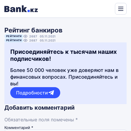
Powered
by
Рейтинг банкиров
Translate
РЕЙТИНГИ
2687
05.11.2021
РЕЙТИНГИ
2687
05.11.2021
Присоединяйтесь к тысячам наших
подписчиков!
Более 50 000 человек уже доверяют нам в
финансовых вопросах. Присоединяйтесь и
вы!
Подробности
Добавить комментарий
Обязательные поля помечены *
Комментарий
*