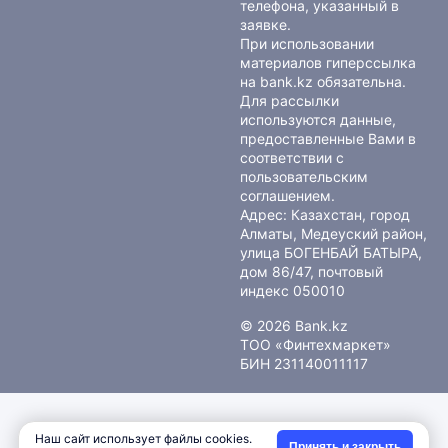
телефона, указанный в
заявке.
При использовании
материалов гиперссылка
на bank.kz обязательна.
Для рассылки
используются данные,
предоставленные Вами в
соответствии с
пользовательским
соглашением
.
Адрес: Казахстан, город
Алматы, Медеуский район,
улица БОГЕНБАЙ БАТЫРА,
дом 86/47, почтовый
индекс 050010
© 2026 Bank.kz
ТОО «Финтехмаркет»
БИН 231140011117
Наш сайт использует файлы cookies.
Принять и закрыть